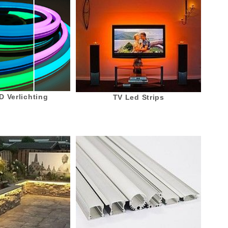
 Verlichting
TV Led Strips