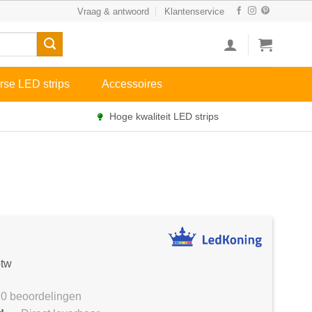
Vraag & antwoord
Klantenservice
rse LED strips
Accessoires
Hoge kwaliteit LED strips
btw
0 beoordelingen