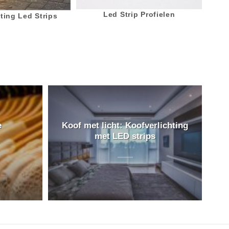
Led Strip Profielen
ting Led Strips
e
Koof met licht: Koofverlichting
met LED strips