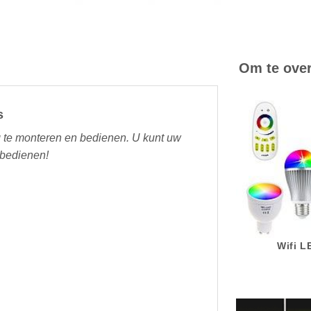
Om te ove
s
te monteren en bedienen. U kunt uw
 bedienen!
Wifi 