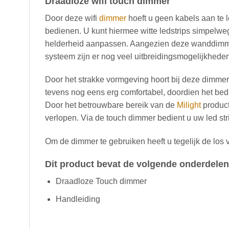
Draadloze wifi touch dimmer
Door deze wifi
dimmer
hoeft u geen kabels aan te l
bedienen. U kunt hiermee witte ledstrips simpelwe
helderheid aanpassen. Aangezien deze wanddimme
systeem zijn er nog veel uitbreidingsmogelijkheden
Door het strakke vormgeving hoort bij deze dimmer v
tevens nog eens erg comfortabel, doordien het be
Door het betrouwbare bereik van de
Milight
product
verlopen. Via de touch dimmer bedient u uw led str
Om de dimmer te gebruiken heeft u tegelijk de los 
Dit product bevat de volgende onderdelen
Draadloze Touch dimmer
Handleiding