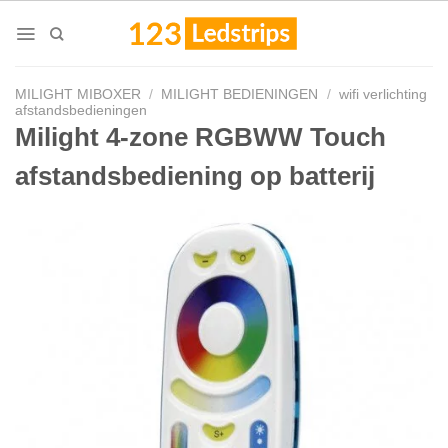
Skip
to
content
MILIGHT MIBOXER
/
MILIGHT BEDIENINGEN
/
wifi verlichting
afstandsbedieningen
Milight 4-zone RGBWW Touch
afstandsbediening op batterij