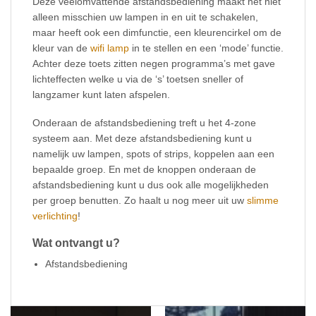
Deze veelomvattende afstandsbediening maakt het niet
alleen misschien uw lampen in en uit te schakelen,
maar heeft ook een dimfunctie, een kleurencirkel om de
kleur van de
wifi lamp
in te stellen en een ‘mode’ functie.
Achter deze toets zitten negen programma’s met gave
lichteffecten welke u via de ‘s’ toetsen sneller of
langzamer kunt laten afspelen.
Onderaan de afstandsbediening treft u het 4-zone
systeem aan. Met deze afstandsbediening kunt u
namelijk uw lampen, spots of strips, koppelen aan een
bepaalde groep. En met de knoppen onderaan de
afstandsbediening kunt u dus ook alle mogelijkheden
per groep benutten. Zo haalt u nog meer uit uw
slimme
verlichting
!
Wat ontvangt u?
Afstandsbediening