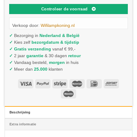
Controleer de voorraad
Verkoop door:
Wifilampkoning.nl
✓
Bezorging in
Nederland & België
✓
Kies zelf
bezorgdatum & tijdstip
✓
Gratis verzending
vanaf € 99,-
✓
2 jaar
garantie
& 30 dagen
retour
✓
Vandaag besteld,
morgen
in huis
✓
Meer dan
25.000
klanten
Beschrijving
Extra informatie