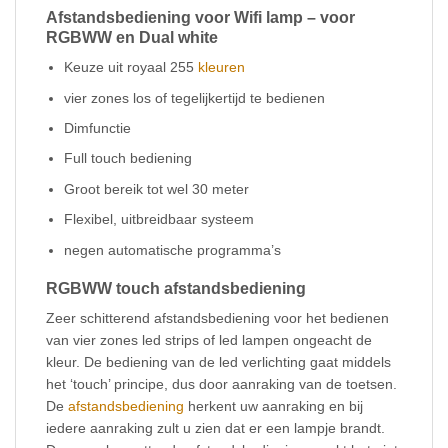
Afstandsbediening voor Wifi lamp – voor
RGBWW en Dual white
Keuze uit royaal 255
kleuren
vier zones los of tegelijkertijd te bedienen
Dimfunctie
Full touch bediening
Groot bereik tot wel 30 meter
Flexibel, uitbreidbaar systeem
negen automatische programma’s
RGBWW touch afstandsbediening
Zeer schitterend afstandsbediening voor het bedienen
van vier zones led strips of led lampen ongeacht de
kleur. De bediening van de led verlichting gaat middels
het ‘touch’ principe, dus door aanraking van de toetsen.
De
afstandsbediening
herkent uw aanraking en bij
iedere aanraking zult u zien dat er een lampje brandt.