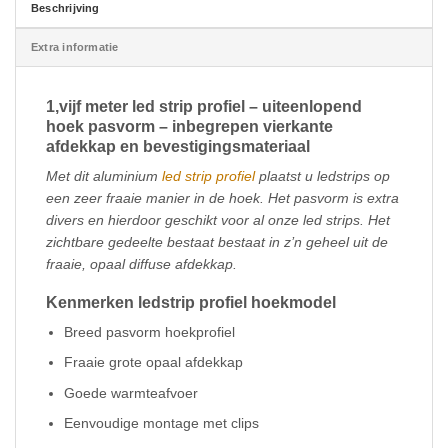
Beschrijving
Extra informatie
1,vijf meter led strip profiel – uiteenlopend
hoek pasvorm – inbegrepen vierkante
afdekkap en bevestigingsmateriaal
Met dit aluminium
led strip profiel
plaatst u ledstrips op
een zeer fraaie manier in de hoek. Het pasvorm is extra
divers en hierdoor geschikt voor al onze led strips. Het
zichtbare gedeelte bestaat bestaat in z’n geheel uit de
fraaie, opaal diffuse afdekkap.
Kenmerken ledstrip profiel hoekmodel
Breed pasvorm hoekprofiel
Fraaie grote opaal afdekkap
Goede warmteafvoer
Eenvoudige montage met clips