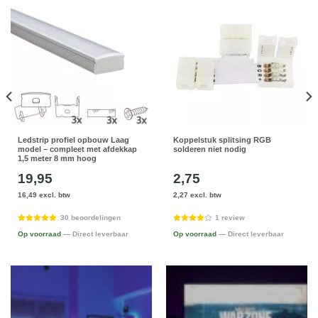
Ledstrip profiel opbouw Laag
Koppelstuk splitsing RGB
model – compleet met afdekkap
solderen niet nodig
1,5 meter 8 mm hoog
19,95
2,75
16,49 excl. btw
2,27 excl. btw
30 beoordelingen
1 review
Op voorraad
— Direct leverbaar
Op voorraad
— Direct leverbaar