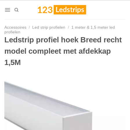
Skip
to
content
Accessoires
/
Led strip profielen
/
1 meter & 1,5 meter led
profielen
Ledstrip profiel hoek Breed recht
model compleet met afdekkap
1,5M