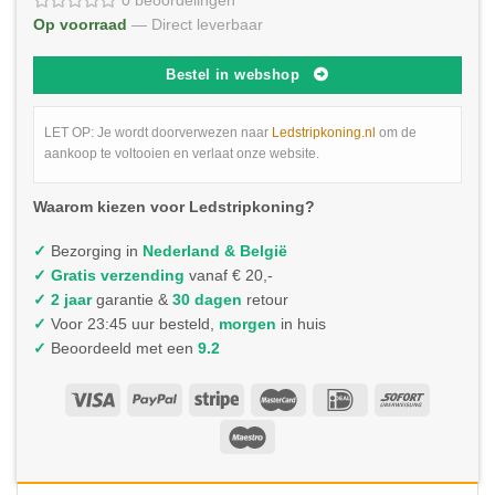
0 beoordelingen
Op voorraad
— Direct leverbaar
Bestel in webshop
LET OP: Je wordt doorverwezen naar
Ledstripkoning.nl
om de
aankoop te voltooien en verlaat onze website.
Waarom kiezen voor Ledstripkoning?
✓
Bezorging in
Nederland & België
✓
Gratis verzending
vanaf € 20,-
✓ 2 jaar
garantie &
30 dagen
retour
✓
Voor 23:45 uur besteld,
morgen
in huis
✓
Beoordeeld met een
9.2