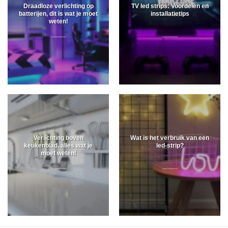
Draadloze verlichting op
TV led strips: Voordelen en
batterijen, dit is wat je moet
installatietips
weten!
Verlichting boven
Wat is het verbruik van een
keukenblad, alles wat je
led-strip?
moet weten!