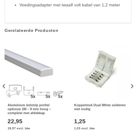
Voedingsadapter met twaalf volt kabel van 1,2 meter
Gerelateerde Producten
Aluminium ledstrip profiel
Koppelstuk Dual White solderen
opbouw 2M – 8 mm hoog –
niet nodig
compleet met afdekkap
22,95
1,25
18,97 excl. btw
1,03 excl. btw