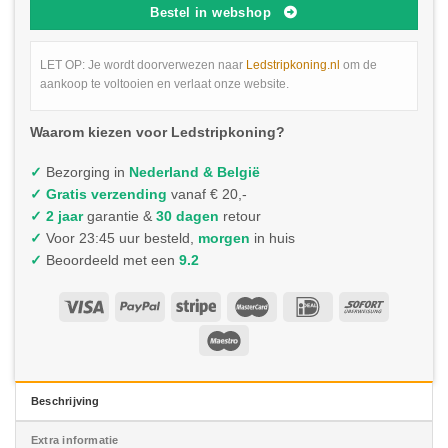
Bestel in webshop
LET OP: Je wordt doorverwezen naar
Ledstripkoning.nl
om de
aankoop te voltooien en verlaat onze website.
Waarom kiezen voor Ledstripkoning?
✓
Bezorging in
Nederland & België
✓
Gratis verzending
vanaf € 20,-
✓ 2 jaar
garantie &
30 dagen
retour
✓
Voor 23:45 uur besteld,
morgen
in huis
✓
Beoordeeld met een
9.2
Beschrijving
Extra informatie