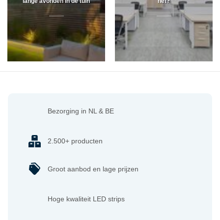
lange avonden in de tuin
het?
Bezorging in NL & BE
2.500+ producten
Groot aanbod en lage prijzen
Hoge kwaliteit LED strips