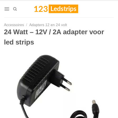
Skip
to
content
Accessoires
/
Adapters 12 en 24 volt
24 Watt – 12V / 2A adapter voor
led strips