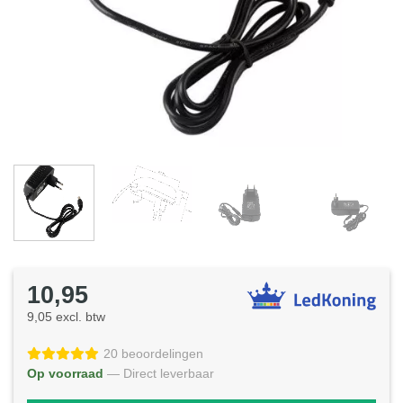
10,95
9,05 excl. btw
20 beoordelingen
Op voorraad
— Direct leverbaar