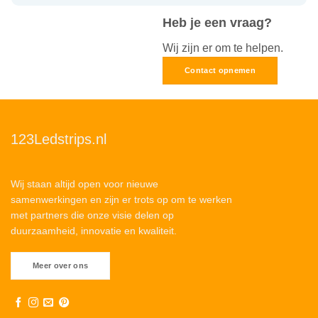
Heb je een vraag?
Wij zijn er om te helpen.
Contact opnemen
123Ledstrips.nl
Wij staan altijd open voor nieuwe
samenwerkingen en zijn er trots op om te werken
met partners die onze visie delen op
duurzaamheid, innovatie en kwaliteit.
Meer over ons