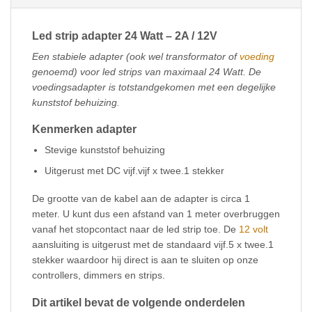
Led strip adapter 24 Watt – 2A / 12V
Een stabiele adapter (ook wel transformator of
voeding
genoemd) voor led strips van maximaal 24 Watt. De
voedingsadapter is totstandgekomen met een degelijke
kunststof behuizing.
Kenmerken adapter
Stevige kunststof behuizing
Uitgerust met DC vijf.vijf x twee.1 stekker
De grootte van de kabel aan de adapter is circa 1
meter. U kunt dus een afstand van 1 meter overbruggen
vanaf het stopcontact naar de led strip toe. De
12 volt
aansluiting is uitgerust met de standaard vijf.5 x twee.1
stekker waardoor hij direct is aan te sluiten op onze
controllers, dimmers en strips.
Dit artikel bevat de volgende onderdelen