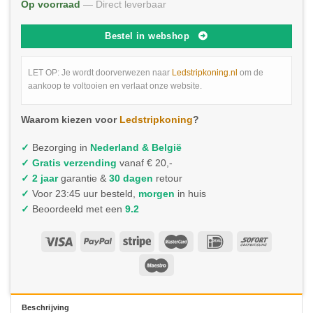
Op voorraad
— Direct leverbaar
Bestel in webshop
LET OP: Je wordt doorverwezen naar
Ledstripkoning.nl
om de
aankoop te voltooien en verlaat onze website.
Waarom kiezen voor
Ledstripkoning
?
✓
Bezorging in
Nederland & België
✓
Gratis verzending
vanaf € 20,-
✓ 2 jaar
garantie &
30 dagen
retour
✓
Voor 23:45 uur besteld,
morgen
in huis
✓
Beoordeeld met een
9.2
Beschrijving