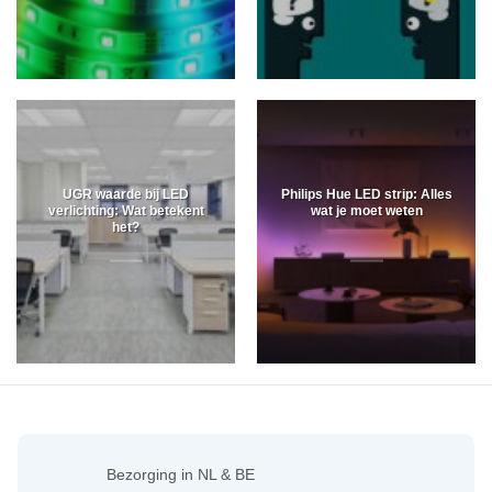
UGR waarde bij LED
Philips Hue LED strip: Alles
verlichting: Wat betekent
wat je moet weten
het?
Bezorging in NL & BE