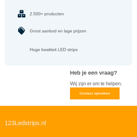
2.500+ producten
Groot aanbod en lage prijzen
Hoge kwaliteit LED strips
Heb je een vraag?
Wij zijn er om te helpen.
Contact opnemen
123Ledstrips.nl