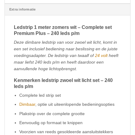
Extra informatie
Ledstrip 1 meter zomers wit – Complete set
Premium Plus – 240 leds p/m
Deze dimbare ledstrip van voor zwoel wit licht, komt in
een set inclusief bediening naar beslissing en de juiste
voedingsadapter. De ledstrip van twaalf of
24 volt
heeft
maar liefst 240 leds p/m en heeft daardoor een
aanvullende hoge lichtopbrengst.
Kenmerken ledstrip zwoel wit licht set – 240
leds p/m
Complete led strip set
Dimbaar
, optie uit uiteenlopende bedieningsopties
Plakstrip over de complete grootte
Eenvoudig op formaat te knippen
Voorzien van reeds gesoldeerde aansluitstekkers