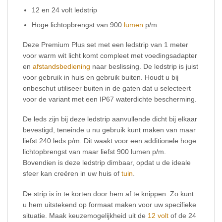
12 en 24 volt ledstrip
Hoge lichtopbrengst van 900
lumen
p/m
Deze Premium Plus set met een ledstrip van 1 meter
voor warm wit licht komt compleet met voedingsadapter
en
afstandsbediening
naar beslissing. De ledstrip is juist
voor gebruik in huis en gebruik buiten. Houdt u bij
onbeschut utiliseer buiten in de gaten dat u selecteert
voor de variant met een IP67 waterdichte bescherming.
De leds zijn bij deze ledstrip aanvullende dicht bij elkaar
bevestigd, teneinde u nu gebruik kunt maken van maar
liefst 240 leds p/m. Dit waakt voor een additionele hoge
lichtopbrengst van maar liefst 900 lumen p/m.
Bovendien is deze ledstrip dimbaar, opdat u de ideale
sfeer kan creëren in uw huis of
tuin
.
De strip is in te korten door hem af te knippen. Zo kunt
u hem uitstekend op formaat maken voor uw specifieke
situatie. Maak keuzemogelijkheid uit de
12 volt
of de 24