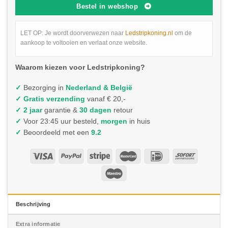
Bestel in webshop
LET OP: Je wordt doorverwezen naar
Ledstripkoning.nl
om de
aankoop te voltooien en verlaat onze website.
Waarom kiezen voor Ledstripkoning?
✓
Bezorging in
Nederland & België
✓
Gratis verzending
vanaf € 20,-
✓ 2 jaar
garantie &
30 dagen
retour
✓
Voor 23:45 uur besteld,
morgen
in huis
✓
Beoordeeld met een
9.2
Beschrijving
Extra informatie