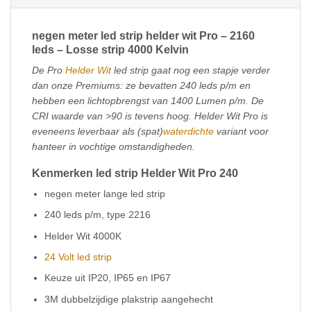
negen meter led strip helder wit Pro – 2160
leds – Losse strip 4000 Kelvin
De Pro
Helder Wit
led strip gaat nog een stapje verder
dan onze Premiums: ze bevatten 240 leds p/m en
hebben een lichtopbrengst van 1400 Lumen p/m. De
CRI waarde van >90 is tevens hoog. Helder Wit Pro is
eveneens leverbaar als (spat)
waterdichte
variant voor
hanteer in vochtige omstandigheden.
Kenmerken led strip Helder Wit Pro 240
negen meter lange led strip
240 leds p/m, type 2216
Helder Wit 4000K
24 Volt led strip
Keuze uit IP20, IP65 en IP67
3M dubbelzijdige plakstrip aangehecht