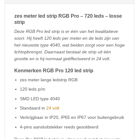
zes meter led strip RGB Pro – 720 leds – losse
strip
Deze RGB Pro led strip is er één van het kwalitatieve
soort. Hij heeft 120 leds per meter en de leds zijn van
het nieuwste type 4040, wat beiden zorgt voor een hoge
lichtopbrengst. Daarnaast bestaat de strip uit één
grootte en is hij normaal geëffectueerd in 24 volt.
Kenmerken RGB Pro 120 led strip
zes meter lange ledstrip RGB
120 leds p/m
SMD LED type 4040
Standaard in
24 volt
Verkrijgbaar in IP20, IP65 en IP67 voor buitengebruik
4-pins aansluitstekker reeds gesoldeerd