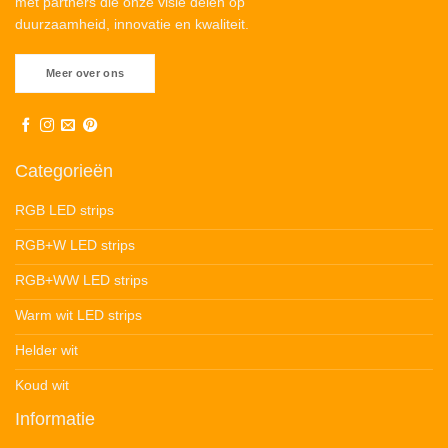
met partners die onze visie delen op
duurzaamheid, innovatie en kwaliteit.
Meer over ons
Categorieën
RGB LED strips
RGB+W LED strips
RGB+WW LED strips
Warm wit LED strips
Helder wit
Koud wit
Informatie