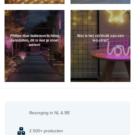
Philips Hue buitenverlichting
Wat is het verbruik van een
aansluiten, dit is wat je moet
led-strip?
weten!
Bezorging in NL & BE
2.500+ producten