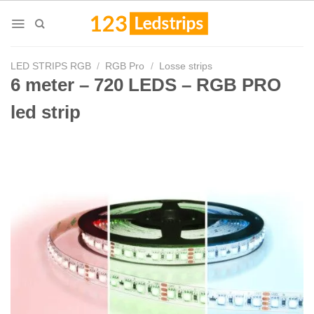
Skip
to
content
LED STRIPS RGB
/
RGB Pro
/
Losse strips
6 meter – 720 LEDS – RGB PRO
led strip