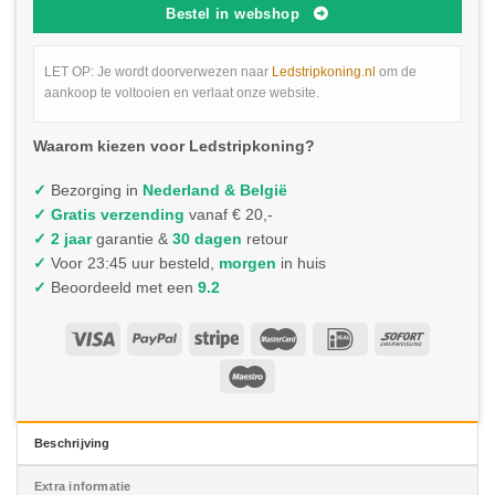
Bestel in webshop
LET OP: Je wordt doorverwezen naar
Ledstripkoning.nl
om de
aankoop te voltooien en verlaat onze website.
Waarom kiezen voor Ledstripkoning?
✓
Bezorging in
Nederland & België
✓
Gratis verzending
vanaf € 20,-
✓ 2 jaar
garantie &
30 dagen
retour
✓
Voor 23:45 uur besteld,
morgen
in huis
✓
Beoordeeld met een
9.2
Beschrijving
Extra informatie