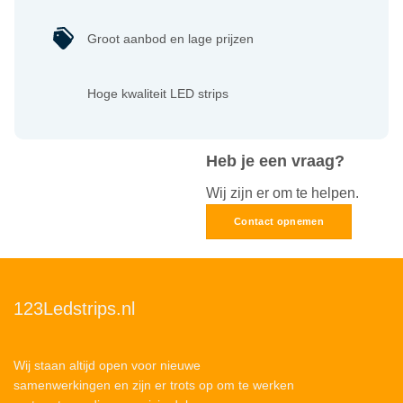
Groot aanbod en lage prijzen
Hoge kwaliteit LED strips
Heb je een vraag?
Wij zijn er om te helpen.
Contact opnemen
123Ledstrips.nl
Wij staan altijd open voor nieuwe
samenwerkingen en zijn er trots op om te werken