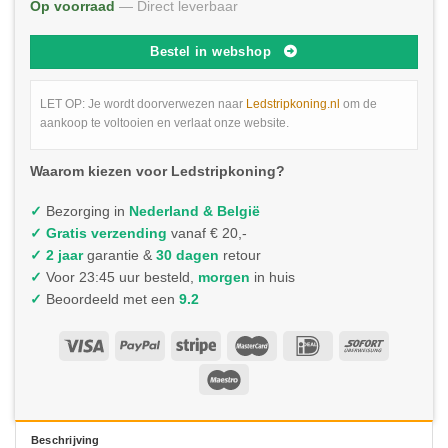
Op voorraad
— Direct leverbaar
Bestel in webshop
LET OP: Je wordt doorverwezen naar
Ledstripkoning.nl
om de
aankoop te voltooien en verlaat onze website.
Waarom kiezen voor Ledstripkoning?
✓
Bezorging in
Nederland & België
✓
Gratis verzending
vanaf € 20,-
✓ 2 jaar
garantie &
30 dagen
retour
✓
Voor 23:45 uur besteld,
morgen
in huis
✓
Beoordeeld met een
9.2
Beschrijving