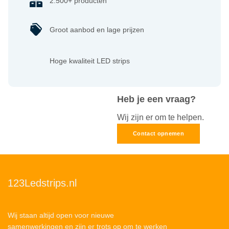
2.500+ producten
Groot aanbod en lage prijzen
Hoge kwaliteit LED strips
Heb je een vraag?
Wij zijn er om te helpen.
Contact opnemen
123Ledstrips.nl
Wij staan altijd open voor nieuwe
samenwerkingen en zijn er trots op om te werken