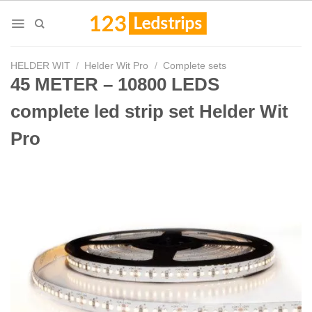
Skip
to
content
HELDER WIT
/
Helder Wit Pro
/
Complete sets
45 METER – 10800 LEDS
complete led strip set Helder Wit
Pro