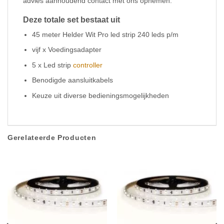
advies aanhoudend contact met ons opnemen.
Deze totale set bestaat uit
45 meter Helder Wit Pro led strip 240 leds p/m
vijf x Voedingsadapter
5 x Led strip
controller
Benodigde aansluitkabels
Keuze uit diverse bedieningsmogelijkheden
Gerelateerde Producten