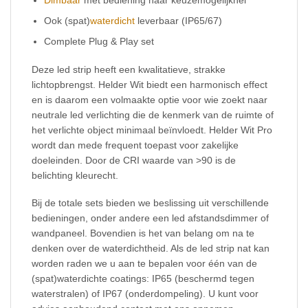
Ook (spat)
waterdicht
leverbaar (IP65/67)
Complete Plug & Play set
Deze led strip heeft een kwalitatieve, strakke
lichtopbrengst. Helder Wit biedt een harmonisch effect
en is daarom een volmaakte optie voor wie zoekt naar
neutrale led verlichting die de kenmerk van de ruimte of
het verlichte object minimaal beïnvloedt. Helder Wit Pro
wordt dan mede frequent toepast voor zakelijke
doeleinden. Door de CRI waarde van >90 is de
belichting kleurecht.
Bij de totale sets bieden we beslissing uit verschillende
bedieningen, onder andere een led afstandsdimmer of
wandpaneel. Bovendien is het van belang om na te
denken over de waterdichtheid. Als de led strip nat kan
worden raden we u aan te bepalen voor één van de
(spat)waterdichte coatings: IP65 (beschermd tegen
waterstralen) of IP67 (onderdompeling). U kunt voor