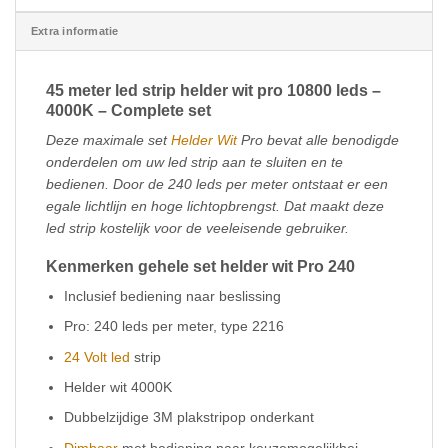
Extra informatie
45 meter led strip helder wit pro 10800 leds –
4000K – Complete set
Deze maximale set
Helder Wit
Pro bevat alle benodigde
onderdelen om uw led strip aan te sluiten en te
bedienen. Door de 240 leds per meter ontstaat er een
egale lichtlijn en hoge lichtopbrengst. Dat maakt deze
led strip kostelijk voor de veeleisende gebruiker.
Kenmerken gehele set helder wit Pro 240
Inclusief bediening naar beslissing
Pro: 240 leds per meter, type 2216
24 Volt led
strip
Helder wit 4000K
Dubbelzijdige 3M plakstripop onderkant
Dimbaar
met bediening naar keuzemogelijkhei