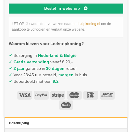
Bestel in webshop
LET OP: Je wordt doorverwezen naar
Ledstripkoning.nl
om de
aankoop te voltooien en verlaat onze website.
Waarom kiezen voor Ledstripkoning?
✓
Bezorging in
Nederland & België
✓
Gratis verzending
vanaf € 20,-
✓ 2 jaar
garantie &
30 dagen
retour
✓
Voor 23:45 uur besteld,
morgen
in huis
✓
Beoordeeld met een
9.2
Beschrijving