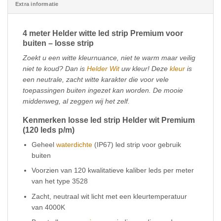
Extra informatie
4 meter Helder witte led strip Premium voor
buiten – losse strip
Zoekt u een witte kleurnuance, niet te warm maar veilig
niet te koud? Dan is
Helder Wit
uw kleur! Deze
kleur
is
een neutrale, zacht witte karakter die voor vele
toepassingen buiten ingezet kan worden. De mooie
middenweg, al zeggen wij het zelf.
Kenmerken losse led strip Helder wit Premium
(120 leds p/m)
Geheel
waterdichte
(IP67) led strip voor gebruik
buiten
Voorzien van 120 kwalitatieve kaliber leds per meter
van het type 3528
Zacht, neutraal wit licht met een kleurtemperatuur
van 4000K