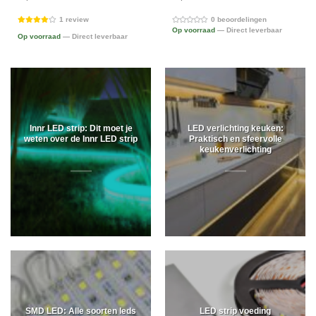
1 review
0 beoordelingen
Op voorraad
— Direct leverbaar
Op voorraad
— Direct leverbaar
Innr LED strip: Dit moet je
LED verlichting keuken:
weten over de Innr LED strip
Praktisch en sfeervolle
keukenverlichting
SMD LED: Alle soorten leds
LED strip voeding