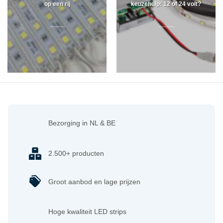
op een rij
keuzehulp: 12 of 24 volt?
Bezorging in NL & BE
2.500+ producten
Groot aanbod en lage prijzen
Hoge kwaliteit LED strips