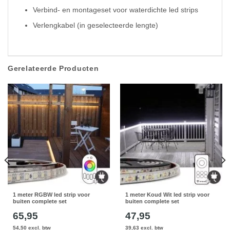
Verbind- en montageset voor waterdichte led strips
Verlengkabel (in geselecteerde lengte)
Gerelateerde Producten
1 meter RGBW led strip voor
1 meter Koud Wit led strip voor
buiten complete set
buiten complete set
65,95
47,95
54,50 excl. btw
39,63 excl. btw