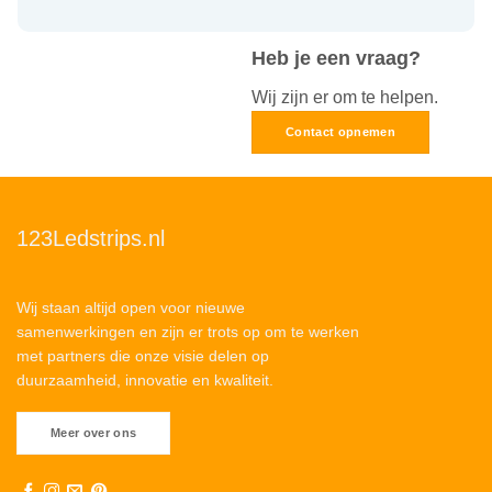
Heb je een vraag?
Wij zijn er om te helpen.
Contact opnemen
123Ledstrips.nl
Wij staan altijd open voor nieuwe
samenwerkingen en zijn er trots op om te werken
met partners die onze visie delen op
duurzaamheid, innovatie en kwaliteit.
Meer over ons