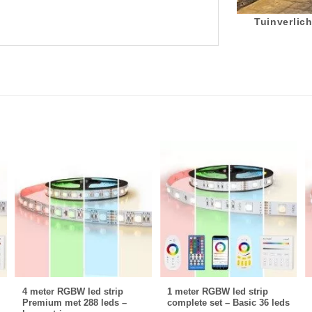
Tuinverlich
4 meter RGBW led strip
1 meter RGBW led strip
Premium met 288 leds –
complete set – Basic 36 leds