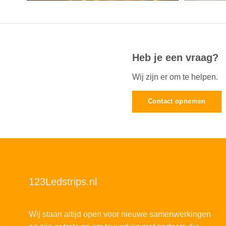
Heb je een vraag?
Wij zijn er om te helpen.
Contact opnemen
123Ledstrips.nl
Wij staan altijd open voor nieuwe samenwerkingen