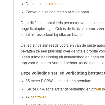
De led strip is
dimbaar
Eenvoudig zelf op maten af te knippen
Door dit flinke aantal leds per meter van het kracht
hoge lichtopbrengst. Ook is de lichtval hierom zeer 
zodat hij ressorteert bij elke ambiance.
De led strips zijn reeds voorzien van de juiste aans
bevatten ze een plakstrip over de totale grootte vo
u een ruime beslissing uit afstandsbedieningen en
app voor Apple en Android behoort tot de mogelijk
Deze volledige set led verlichting bestaat 
35 meter RGBW Ultra led strip premium
Keuze uit 4-zone afstandsbediening en/of
wifi
be
4x
controller