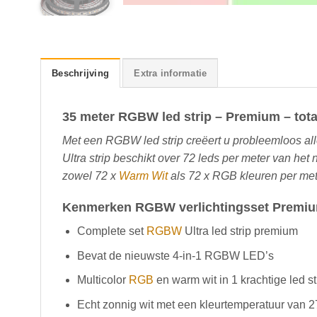
Beschrijving
Extra informatie
35 meter RGBW led strip – Premium – tota
Met een RGBW led strip creëert u probleemloos al
Ultra strip beschikt over 72 leds per meter van het n
zowel 72 x
Warm Wit
als 72 x RGB kleuren per met
Kenmerken RGBW verlichtingsset Premi
Complete set
RGBW
Ultra led strip premium
Bevat de nieuwste 4-in-1 RGBW LED’s
Multicolor
RGB
en warm wit in 1 krachtige led st
Echt zonnig wit met een kleurtemperatuur van 