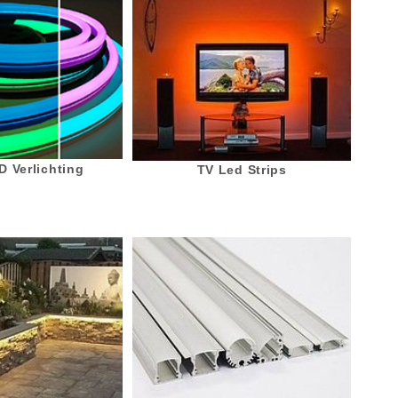
 Verlichting
TV Led Strips