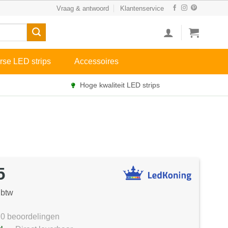
Vraag & antwoord
Klantenservice
rse LED strips
Accessoires
Hoge kwaliteit LED strips
5
 btw
0 beoordelingen