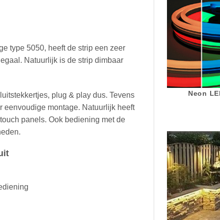
ige type 5050, heeft de strip een zeer
egaal. Natuurlijk is de strip dimbaar
Neon LED
luitstekkertjes, plug & play dus. Tevens
or eenvoudige montage. Natuurlijk heeft
 touch panels. Ook bediening met de
heden.
uit
diening