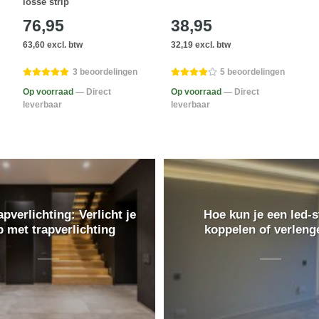
losse strip
76,95
38,95
63,60 excl. btw
32,19 excl. btw
3 beoordelingen
5 beoordelingen
Op voorraad
— Direct
Op voorraad
— Direct
leverbaar
leverbaar
pverlichting: Verlicht je
Hoe kun je een led-s
p met trapverlichting
koppelen of verleng