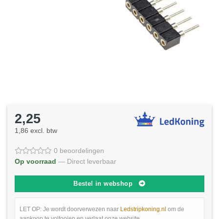
2,25
1,86 excl. btw
0 beoordelingen
Op voorraad
— Direct leverbaar
Bestel in webshop
LET OP: Je wordt doorverwezen naar
Ledstripkoning.nl
om de
aankoop te voltooien en verlaat onze website.