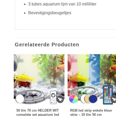
3 tubes aquarium lijm van 10 milliliter
Bevestigingsbeugeltjes
Gerelateerde Producten
50 t/m 70 cm HELDER WIT
RGB led strip enkele kleur
led
complete set aquarium led
strip – 10 t/m 50 cm