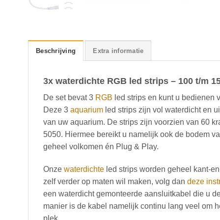
Beschrijving
Extra informatie
3x waterdichte RGB led strips – 100 t/m 15
De set bevat 3
RGB
led strips en kunt u bedienen
Deze 3
aquarium
led strips zijn vol waterdicht en u
van uw aquarium. De strips zijn voorzien van 60 kr
5050. Hiermee bereikt u namelijk ook de bodem van
geheel volkomen én Plug & Play.
Onze
waterdichte
led strips worden geheel kant-en-
zelf verder op maten wil maken, volg dan
deze inst
een waterdicht gemonteerde aansluitkabel die u d
manier is de kabel namelijk continu lang veel om 
plek.