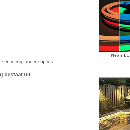
Neon LED
tie en menig andere opties
g bestaat uit