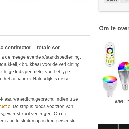
Om te ove
0 centimeter – totale set
 via de meegeleverde afstandsbediening.
itdrukkelijk bruikbaar voor de verlichting
achtige leds per meter van het type
 het aquarium. Natuurlijk is de set
klaar, waterdicht gebracht. Indien u ze
Wifi 
ructie
. De strip is reeds voorzien van
esgewenst kunt verlengen. Op die
hem aan te sluiten op iedere gewenste