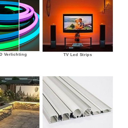
 Verlichting
TV Led Strips