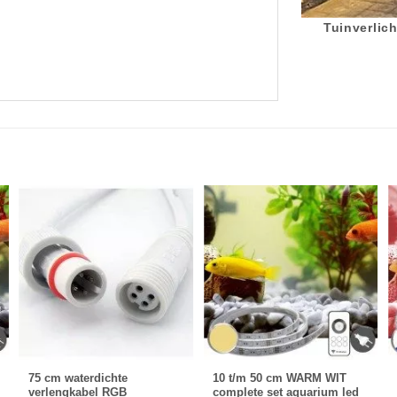
Tuinverlich
75 cm waterdichte
10 t/m 50 cm WARM WIT
verlengkabel RGB
complete set aquarium led