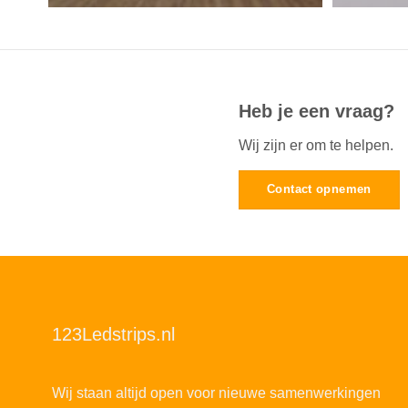
Heb je een vraag?
Wij zijn er om te helpen.
Contact opnemen
123Ledstrips.nl
Wij staan altijd open voor nieuwe samenwerkingen