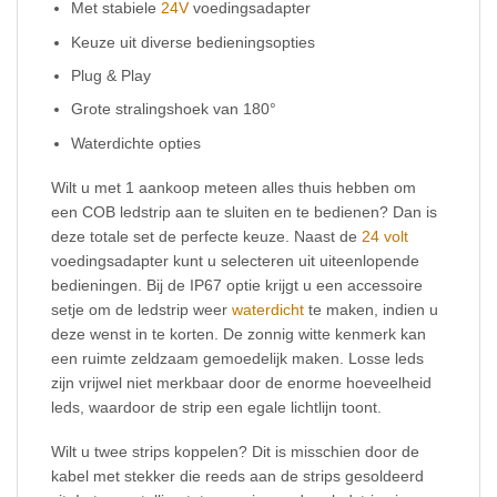
Met stabiele
24V
voedingsadapter
Keuze uit diverse bedieningsopties
Plug & Play
Grote stralingshoek van 180°
Waterdichte opties
Wilt u met 1 aankoop meteen alles thuis hebben om
een COB ledstrip aan te sluiten en te bedienen? Dan is
deze totale set de perfecte keuze. Naast de
24 volt
voedingsadapter kunt u selecteren uit uiteenlopende
bedieningen. Bij de IP67 optie krijgt u een accessoire
setje om de ledstrip weer
waterdicht
te maken, indien u
deze wenst in te korten. De zonnig witte kenmerk kan
een ruimte zeldzaam gemoedelijk maken. Losse leds
zijn vrijwel niet merkbaar door de enorme hoeveelheid
leds, waardoor de strip een egale lichtlijn toont.
Wilt u twee strips koppelen? Dit is misschien door de
kabel met stekker die reeds aan de strips gesoldeerd