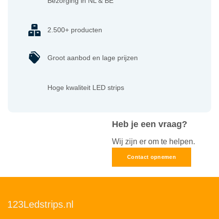
Bezorging in NL & BE
2.500+ producten
Groot aanbod en lage prijzen
Hoge kwaliteit LED strips
Heb je een vraag?
Wij zijn er om te helpen.
Contact opnemen
123Ledstrips.nl