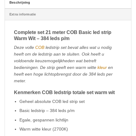
Beschrijving
Extra informatie
Complete set 21 meter COB Basic led strip
Warm Wit – 384 leds p/m
Deze volle
COB
ledstrip set bevat alles wat u nodig
heeft om de ledstrip aan te sluiten. Ook heeft u
voldoende keuzemogelijkheden wat betreft
bedieningen. De strip geeft een warm witte
kleur
en
heeft een hoge lichtopbrengst door de 384 leds per
meter.
Kenmerken COB ledstrip totale set warm wit
Geheel absolute COB led strip set
Basic ledstrip – 384 leds p/m
Egale, gespannen lichtlijn
Warm witte kleur (2700K)