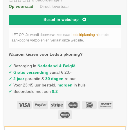
0 beoordelingen
Op voorraad
— Direct leverbaar
Bestel in webshop
LET OP: Je wordt doorverwezen naar
Ledstripkoning.nl
om de
aankoop te voltooien en verlaat onze website.
Waarom kiezen voor Ledstripkoning?
✓
Bezorging in
Nederland & België
✓
Gratis verzending
vanaf € 20,-
✓ 2 jaar
garantie &
30 dagen
retour
✓
Voor 23:45 uur besteld,
morgen
in huis
✓
Beoordeeld met een
9.2