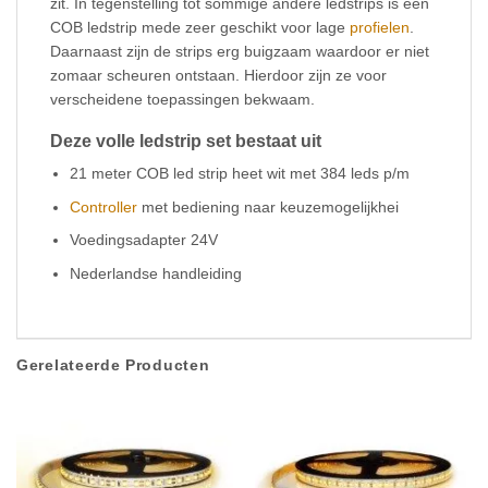
zit. In tegenstelling tot sommige andere ledstrips is een
COB ledstrip mede zeer geschikt voor lage
profielen
.
Daarnaast zijn de strips erg buigzaam waardoor er niet
zomaar scheuren ontstaan. Hierdoor zijn ze voor
verscheidene toepassingen bekwaam.
Deze volle ledstrip set bestaat uit
21 meter COB led strip heet wit met 384 leds p/m
Controller
met bediening naar keuzemogelijkhei
Voedingsadapter 24V
Nederlandse handleiding
Gerelateerde Producten