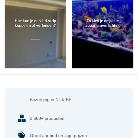
Hoe kun je een led-strip
Zo kies je de juiste
koppelen of verlengen?
aquariumverlichting
Bezorging in NL & BE
2.500+ producten
Groot aanbod en lage prijzen