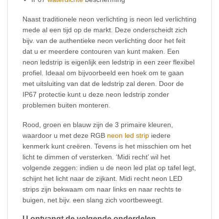
Naast traditionele neon verlichting is neon led verlichting
mede al een tijd op de markt. Deze onderscheidt zich
bijv. van de authentieke neon verlichting door het feit
dat u er meerdere contouren van kunt maken. Een
neon ledstrip is eigenlijk een ledstrip in een zeer flexibel
profiel. Ideaal om bijvoorbeeld een hoek om te gaan
met uitsluiting van dat de ledstrip zal deren. Door de
IP67 protectie kunt u deze neon ledstrip zonder
problemen buiten monteren.
Rood, groen en blauw zijn de 3 primaire kleuren,
waardoor u met deze RGB
neon led strip
iedere
kenmerk kunt creëren. Tevens is het misschien om het
licht te dimmen of versterken. ‘Midi recht’ wil het
volgende zeggen: indien u de neon led plat op tafel legt,
schijnt het licht naar de zijkant. Midi recht neon LED
strips zijn bekwaam om naar links en naar rechts te
buigen, net bijv. een slang zich voortbeweegt.
U ontvangt de volgende onderdelen