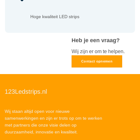
Hoge kwaliteit LED strips
Heb je een vraag?
Wij zijn er om te helpen.
Contact opnemen
123Ledstrips.nl
Wij staan altijd open voor nieuwe
samenwerkingen en zijn er trots op om te werken
met partners die onze visie delen op
duurzaamheid, innovatie en kwaliteit.