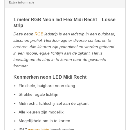
Extra informatie
1 meter RGB Neon led Flex Midi Recht – Losse
strip
Deze neon
RGB
ledstrip is een ledstrip in een buigbaar,
siliconen profiel. Hierdoor zijn er diverse contouren te
creëren. Alle kleuren zijn potentieel en worden getoond
in een mooie, egale lichtlijn aan de zijkant. Het is
toevallig om de strip in te korten naar de gewenste
formaat.
Kenmerken neon LED Midi Recht
Flexibele, buigbare neon slang
Strakke, egale lichtlijn
Midi recht: lichtschijnsel aan de zijkant
Alle kleuren zijn mogelijk
Mogelijkheid om in te korten
IP67
waterdichte
bescherming