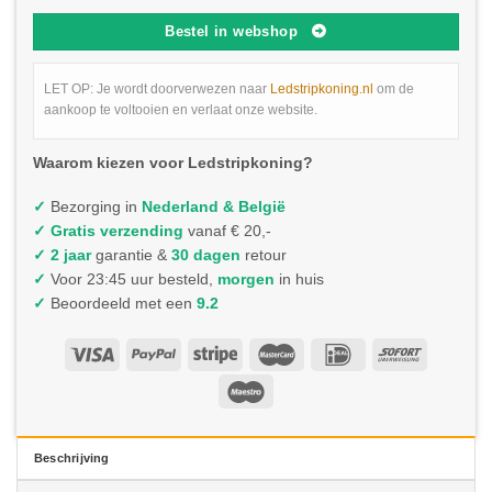
Bestel in webshop
LET OP: Je wordt doorverwezen naar
Ledstripkoning.nl
om de
aankoop te voltooien en verlaat onze website.
Waarom kiezen voor Ledstripkoning?
✓
Bezorging in
Nederland & België
✓
Gratis verzending
vanaf € 20,-
✓ 2 jaar
garantie &
30 dagen
retour
✓
Voor 23:45 uur besteld,
morgen
in huis
✓
Beoordeeld met een
9.2
Beschrijving