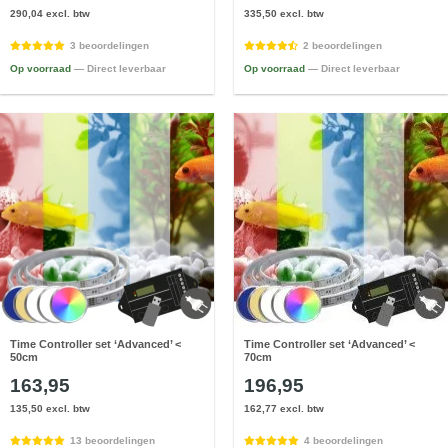
290,04 excl. btw
335,50 excl. btw
3 beoordelingen
2 beoordelingen
Op voorraad
— Direct leverbaar
Op voorraad
— Direct leverbaar
Time Controller set ‘Advanced’ <
Time Controller set ‘Advanced’ <
50cm
70cm
163,95
196,95
135,50 excl. btw
162,77 excl. btw
13 beoordelingen
4 beoordelingen