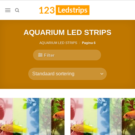
Skip
to
content
AQUARIUM LED STRIPS
AQUARIUM LED STRIPS
/
Pagina 6
Filter