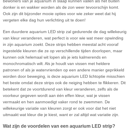
bewoners van je aquarium in slaap kunnen vallen als het buiten
donker is en wakker worden als de zon weer tevoorschijn komt.
Ook zijn dit bijzonder mooie opties voor wie zeker weet dat hij
vergeten elke dag hun verlichting uit te doen!
Een duurdere aquarium LED strip zal gedurende de dag willekeurig
van kleur veranderen, wat perfect is voor wie wat meer opwinding
in zijn aquarium zoekt. Deze strips hebben meestal acht vooraf
ingestelde kleuren die ze op verschillende tijden doorlopen, maar
kunnen ook helemaal wit lopen als je iets kalmerends en
monochromatisch wilt. Als je houdt van vissen met heldere
patronen of als je watervrienden op een andere manier geprikkeld
worden door beweging, is deze aquarium LED lichtoptie misschien
het beste omdat deze strips ook de neiging hebben te flikkeren. Dit
betekent dat ze voortdurend van kleur veranderen, zelfs als de
voorkeur gegeven wordt aan één effen kleur, wat je vissen
vermaakt en hen aanmoedigt vaker rond te zwemmen. De
willekeurige variatie van kleuren zorgt er ook voor dat het niet
uitmaakt wat kleur die je kiest, want er zal altijd wat variatie zijn.
Wat zijn de voordelen van een aquarium LED strip?