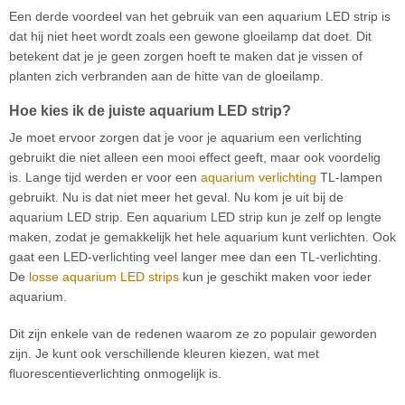
Een derde voordeel van het gebruik van een aquarium LED strip is
dat hij niet heet wordt zoals een gewone gloeilamp dat doet. Dit
betekent dat je je geen zorgen hoeft te maken dat je vissen of
planten zich verbranden aan de hitte van de gloeilamp.
Hoe kies ik de juiste aquarium LED strip?
Je moet ervoor zorgen dat je voor je aquarium een verlichting
gebruikt die niet alleen een mooi effect geeft, maar ook voordelig
is. Lange tijd werden er voor een
aquarium verlichting
TL-lampen
gebruikt. Nu is dat niet meer het geval. Nu kom je uit bij de
aquarium LED strip. Een aquarium LED strip kun je zelf op lengte
maken, zodat je gemakkelijk het hele aquarium kunt verlichten. Ook
gaat een LED-verlichting veel langer mee dan een TL-verlichting.
De
losse aquarium LED strips
kun je geschikt maken voor ieder
aquarium.
Dit zijn enkele van de redenen waarom ze zo populair geworden
zijn. Je kunt ook verschillende kleuren kiezen, wat met
fluorescentieverlichting onmogelijk is.