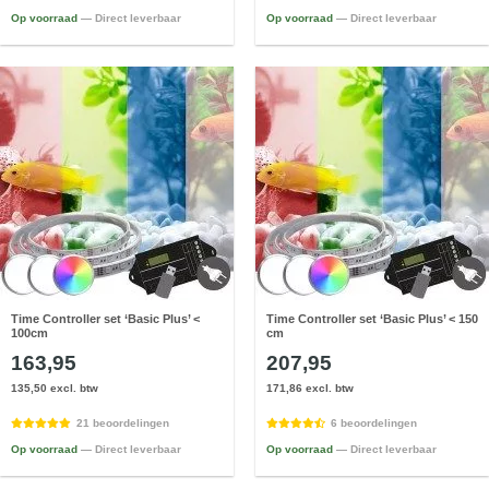
Op voorraad
— Direct leverbaar
Op voorraad
— Direct leverbaar
Time Controller set ‘Basic Plus’ <
Time Controller set ‘Basic Plus’ < 150
100cm
cm
163,95
207,95
135,50 excl. btw
171,86 excl. btw
21 beoordelingen
6 beoordelingen
Op voorraad
— Direct leverbaar
Op voorraad
— Direct leverbaar