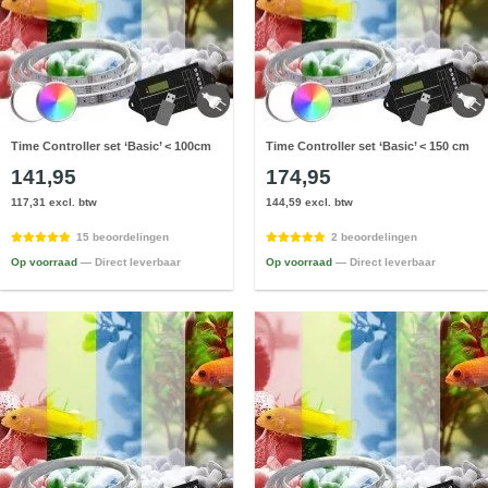
Time Controller set ‘Basic’ < 100cm
Time Controller set ‘Basic’ < 150 cm
141,95
174,95
117,31 excl. btw
144,59 excl. btw
15 beoordelingen
2 beoordelingen
Op voorraad
— Direct leverbaar
Op voorraad
— Direct leverbaar