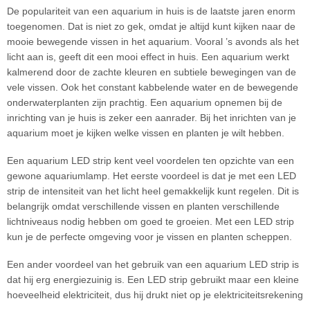
De populariteit van een aquarium in huis is de laatste jaren enorm
toegenomen. Dat is niet zo gek, omdat je altijd kunt kijken naar de
mooie bewegende vissen in het aquarium. Vooral ’s avonds als het
licht aan is, geeft dit een mooi effect in huis. Een aquarium werkt
kalmerend door de zachte kleuren en subtiele bewegingen van de
vele vissen. Ook het constant kabbelende water en de bewegende
onderwaterplanten zijn prachtig. Een aquarium opnemen bij de
inrichting van je huis is zeker een aanrader. Bij het inrichten van je
aquarium moet je kijken welke vissen en planten je wilt hebben.
Een aquarium LED strip kent veel voordelen ten opzichte van een
gewone aquariumlamp. Het eerste voordeel is dat je met een LED
strip de intensiteit van het licht heel gemakkelijk kunt regelen. Dit is
belangrijk omdat verschillende vissen en planten verschillende
lichtniveaus nodig hebben om goed te groeien. Met een LED strip
kun je de perfecte omgeving voor je vissen en planten scheppen.
Een ander voordeel van het gebruik van een aquarium LED strip is
dat hij erg energiezuinig is. Een LED strip gebruikt maar een kleine
hoeveelheid elektriciteit, dus hij drukt niet op je elektriciteitsrekening