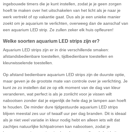
ingebouwde timers die je kunt instellen, zodat je je geen zorgen
hoeft te maken over het uitschakelen van het licht als je naar je
werk vertrekt of op vakantie gaat. Dus als je een unieke manier
zoekt om je aquarium te verlichten, overweeg dan de aanschaf van
een aquarium LED strip. Ze zullen zeker elk huis opfleuren!
Welke soorten aquarium LED strips zijn er?
Aquarium LED strips zijn er in drie verschillende smaken:
afstandsbedienbare toestellen, tijdbedienbare toestellen en
kleurwisselende toestellen.
Op afstand bedienbare aquarium LED strips zijn de duurste optie,
maar geven je de grootste mate van controle over je verlichting. Je
kunt ze zo instellen dat ze op elk moment van de dag van kleur
veranderen, wat perfect is als je zonlicht voor je vissen wilt
nabootsen zonder dat je eigenlijk de hele dag je lampen aan hoeft
te houden. De minder dure tijdgestuurde aquarium LED strips
blijven meestal zes uur of twaalf uur per dag branden. Dit is ideaal
als je niet veel variatie in kleur nodig hebt en alleen iets wilt dat
zachtjes natuurlijke lichtpatronen kan nabootsen, zodat je