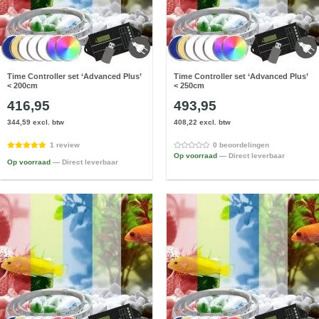
Time Controller set ‘Advanced Plus’
Time Controller set ‘Advanced Plus’
< 200cm
< 250cm
416,95
493,95
344,59 excl. btw
408,22 excl. btw
1 review
0 beoordelingen
Op voorraad
— Direct leverbaar
Op voorraad
— Direct leverbaar