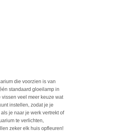
arium die voorzien is van
één standaard gloeilamp in
e vissen veel meer keuze wat
unt instellen, zodat je je
ls je naar je werk vertrekt of
arium te verlichten,
en zeker elk huis opfleuren!