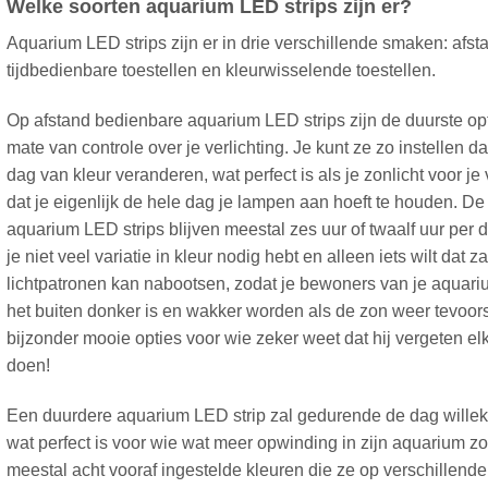
Welke soorten aquarium LED strips zijn er?
Aquarium LED strips zijn er in drie verschillende smaken: afst
tijdbedienbare toestellen en kleurwisselende toestellen.
Op afstand bedienbare aquarium LED strips zijn de duurste opt
mate van controle over je verlichting. Je kunt ze zo instellen 
dag van kleur veranderen, wat perfect is als je zonlicht voor j
dat je eigenlijk de hele dag je lampen aan hoeft te houden. De
aquarium LED strips blijven meestal zes uur of twaalf uur per d
je niet veel variatie in kleur nodig hebt en alleen iets wilt dat z
lichtpatronen kan nabootsen, zodat je bewoners van je aquari
het buiten donker is en wakker worden als de zon weer tevoorsc
bijzonder mooie opties voor wie zeker weet dat hij vergeten elk
doen!
Een duurdere aquarium LED strip zal gedurende de dag willek
wat perfect is voor wie wat meer opwinding in zijn aquarium z
meestal acht vooraf ingestelde kleuren die ze op verschillende