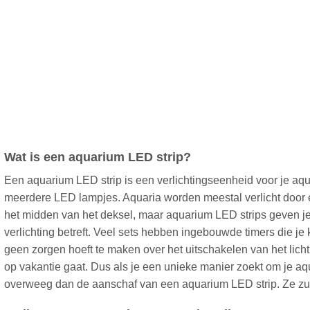
Wat is een aquarium LED strip?
Een aquarium LED strip is een verlichtingseenheid voor je aqu
meerdere LED lampjes. Aquaria worden meestal verlicht door 
het midden van het deksel, maar aquarium LED strips geven j
verlichting betreft. Veel sets hebben ingebouwde timers die je k
geen zorgen hoeft te maken over het uitschakelen van het licht a
op vakantie gaat. Dus als je een unieke manier zoekt om je aqu
overweeg dan de aanschaf van een aquarium LED strip. Ze zull