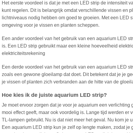
Het eerste voordeel is dat je met een LED strip de intensiteit v
kunt regelen. Dit is belangrijk omdat verschillende vissen en p
lichtniveaus nodig hebben om goed te groeien. Met een LED str
omgeving voor je vissen en planten scheppen.
Een ander voordeel van het gebruik van een aquarium LED strip
is. Een LED strip gebruikt maar een kleine hoeveelheid elektricit
elektriciteitsrekening
Een derde voordeel van het gebruik van een aquarium LED strip 
zoals een gewone gloeilamp dat doet. Dit betekent dat je je g
je vissen of planten zich verbranden aan de hitte van de gloei
Hoe kies ik de juiste aquarium LED strip?
Je moet ervoor zorgen dat je voor je aquarium een verlichting g
mooi effect geeft, maar ook voordelig is. Lange tijd werden er
TL-lampen gebruikt. Nu is dat niet meer het geval. Nu kom je ui
Een aquarium LED strip kun je zelf op lengte maken, zodat je 