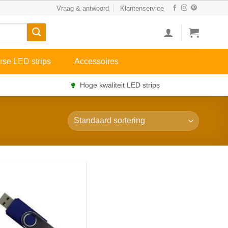
Vraag & antwoord
Klantenservice
rse LED strips
Accessoires
Hoge kwaliteit LED strips