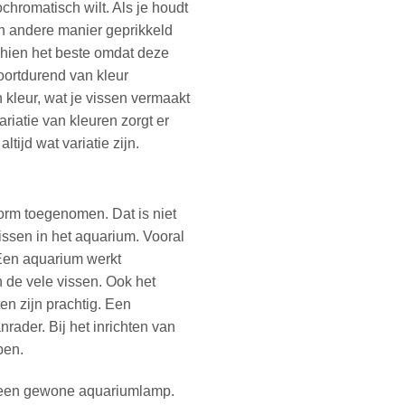
hromatisch wilt. Als je houdt
en andere manier geprikkeld
hien het beste omdat deze
voortdurend van kleur
 kleur, wat je vissen vermaakt
iatie van kleuren zorgt er
ltijd wat variatie zijn.
norm toegenomen. Dat is niet
issen in het aquarium. Vooral
. Een aquarium werkt
 de vele vissen. Ook het
n zijn prachtig. Een
rader. Bij het inrichten van
ben.
n een gewone aquariumlamp.