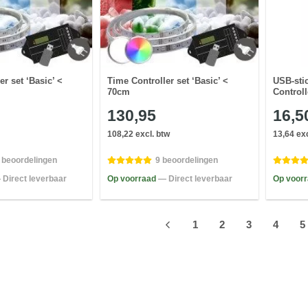
r set ‘Basic’ <
Time Controller set ‘Basic’ <
USB-sti
70cm
Controll
130,95
16,5
108,22 excl. btw
13,64 exc
 beoordelingen
9 beoordelingen
 Direct leverbaar
Op voorraad
— Direct leverbaar
Op voor
1
2
3
4
5