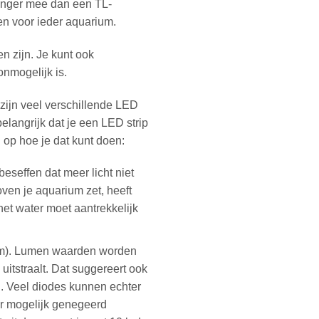
langer mee dan een TL-
n voor ieder aquarium.
n zijn. Je kunt ook
onmogelijk is.
 zijn veel verschillende LED
belangrijk dat je een LED strip
 op hoe je dat kunt doen:
beseffen dat meer licht niet
 boven je aquarium zet, heeft
et water moet aantrekkelijk
m). Lumen waarden worden
uitstraalt. Dat suggereert ook
jn. Veel diodes kunnen echter
r mogelijk genegeerd