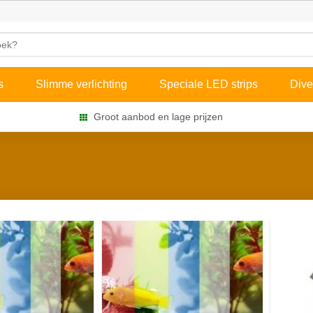
s
Slimme verlichting
Speciale LED strips
Dive
Groot aanbod en lage prijzen