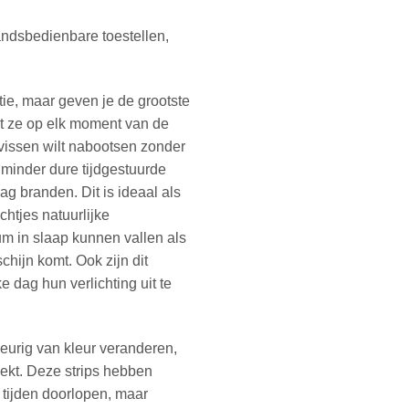
andsbedienbare toestellen,
ie, maar geven je de grootste
dat ze op elk moment van de
e vissen wilt nabootsen zonder
 minder dure tijdgestuurde
ag branden. Dit is ideaal als
achtjes natuurlijke
um in slaap kunnen vallen als
hijn komt. Ook zijn dit
e dag hun verlichting uit te
eurig van kleur veranderen,
oekt. Deze strips hebben
 tijden doorlopen, maar