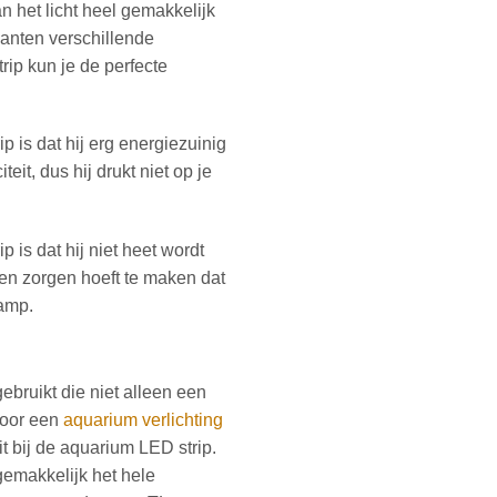
an het licht heel gemakkelijk
lanten verschillende
ip kun je de perfecte
 is dat hij erg energiezuinig
eit, dus hij drukt niet op je
is dat hij niet heet wordt
een zorgen hoeft te maken dat
lamp.
ebruikt die niet alleen een
 voor een
aquarium verlichting
t bij de aquarium LED strip.
gemakkelijk het hele