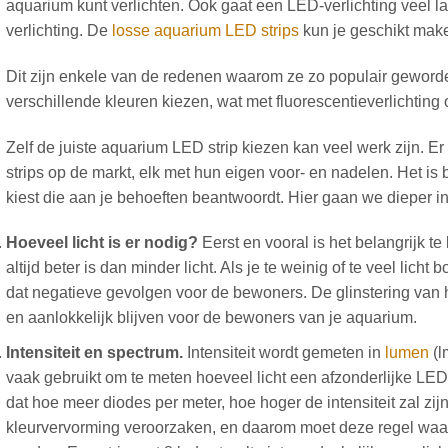
aquarium kunt verlichten. Ook gaat een LED-verlichting veel 
verlichting. De
losse aquarium LED strips
kun je geschikt make
Dit zijn enkele van de redenen waarom ze zo populair geworde
verschillende kleuren kiezen, wat met fluorescentieverlichting 
Zelf de juiste aquarium LED strip kiezen kan veel werk zijn. Er
strips op de markt, elk met hun eigen voor- en nadelen. Het is 
kiest die aan je behoeften beantwoordt. Hier gaan we dieper in
Hoeveel licht is er nodig?
Eerst en vooral is het belangrijk te 
altijd beter is dan minder licht. Als je te weinig of te veel licht
dat negatieve gevolgen voor de bewoners. De glinstering van h
en aanlokkelijk blijven voor de bewoners van je aquarium.
Intensiteit en spectrum.
Intensiteit wordt gemeten in
lumen
(l
vaak gebruikt om te meten hoeveel licht een afzonderlijke LED 
dat hoe meer diodes per meter, hoe hoger de intensiteit zal zi
kleurvervorming veroorzaken, en daarom moet deze regel waa