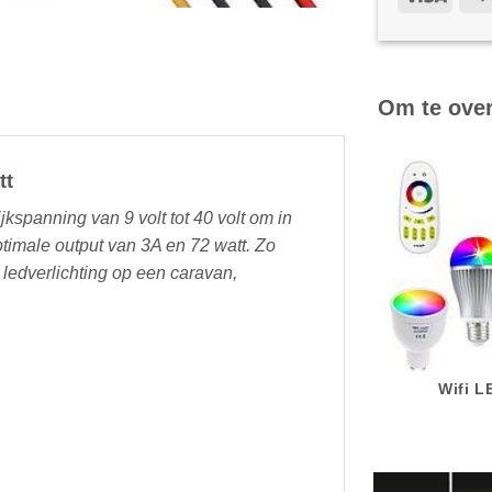
Om te ove
tt
ijkspanning van 9 volt tot 40 volt om in
ptimale output van 3A en 72 watt. Zo
edverlichting op een caravan,
Wifi 