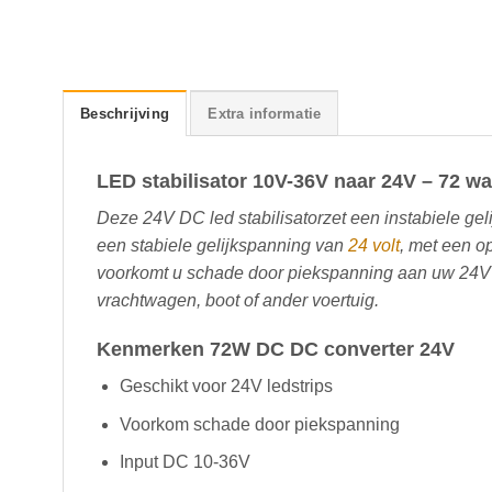
Beschrijving
Extra informatie
LED stabilisator 10V-36V naar 24V – 72 wa
Deze 24V DC led stabilisator
zet een instabiele gel
een stabiele gelijkspanning van
24 volt
, met een o
voorkomt u schade door piekspanning aan uw 24V l
vrachtwagen, boot of ander voertuig.
Kenmerken 72W DC DC converter 24V
Geschikt voor 24V ledstrips
Voorkom schade door piekspanning
Input DC 10-36V