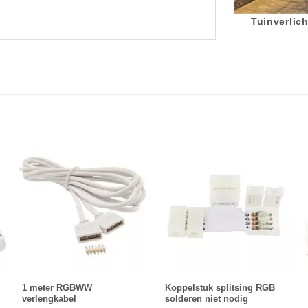
Tuinverlich
1 meter RGBWW
Koppelstuk splitsing RGB
verlengkabel
solderen niet nodig