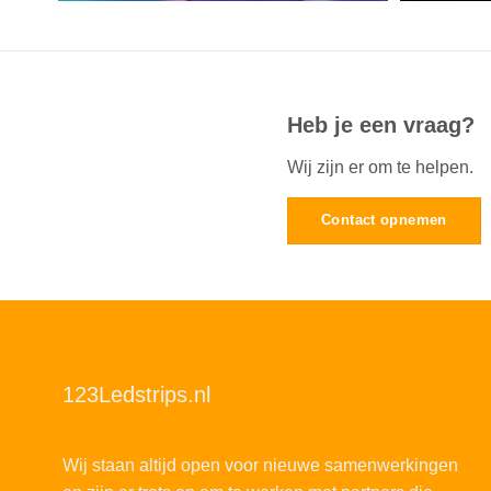
Heb je een vraag?
Wij zijn er om te helpen.
Contact opnemen
123Ledstrips.nl
Wij staan altijd open voor nieuwe samenwerkingen