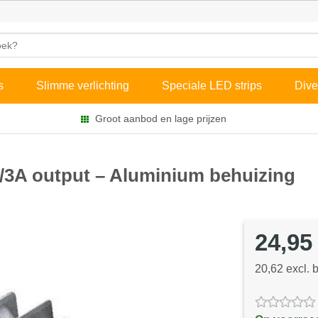
s
Slimme verlichting
Speciale LED strips
Dive
Groot aanbod en lage prijzen
4V/3A output – Aluminium behuizing
24,95
20,62 excl. 