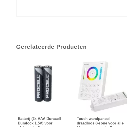
Gerelateerde Producten
sbed.
Batterij (2x AAA Duracell
Touch wandpaneel
Duralock 1,5V) voor
draadloos 8-zone voor alle