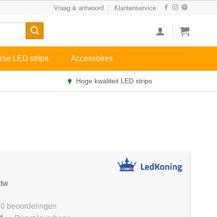
Vraag & antwoord
Klantenservice
rse LED strips
Accessoires
Hoge kwaliteit LED strips
btw
0 beoordelingen