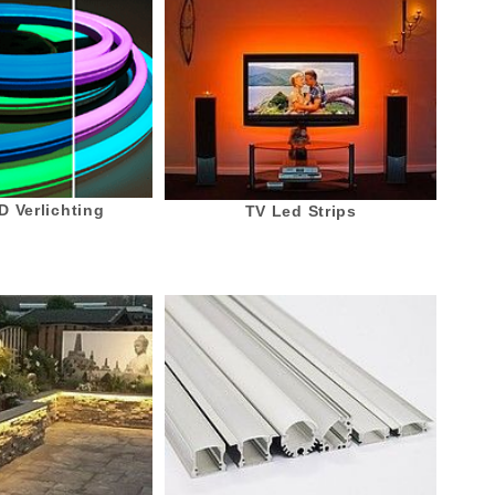
 Verlichting
TV Led Strips