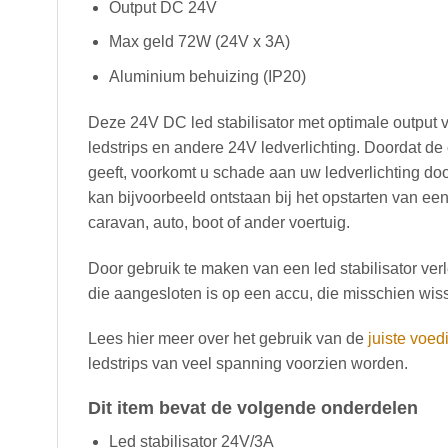
Output DC 24V
Max geld 72W (24V x 3A)
Aluminium behuizing (IP20)
Deze 24V DC led stabilisator met optimale output
ledstrips en andere 24V ledverlichting. Doordat de
geeft, voorkomt u schade aan uw ledverlichting d
kan bijvoorbeeld ontstaan bij het opstarten van ee
caravan, auto, boot of ander voertuig.
Door gebruik te maken van een led stabilisator ver
die aangesloten is op een accu, die misschien wis
Lees hier meer over het gebruik van de
juiste voed
ledstrips van veel spanning voorzien worden.
Dit item bevat de volgende onderdelen
Led stabilisator 24V/3A