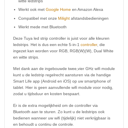
witte ledstrips
Werkt ook met
Google Home
en Amazon Alexa
Compatibel met onze
Milight
afstandsbedieningen
Werkt mede met Bluetooth
Deze Tuya led strip controller is juist voor alle kleuren
ledstrips. Het is dus een echte 5-in-1
controller
, die
ingezet kan worden voor RGB, RGB(W)(W), Dual White
en witte strips.
Met dank aan de ingebouwde twee,vier GHz wifi module
kunt u de ledstrip regelrecht aansturen via de handige
Smart Life app (Android en iOS) op uw smartphone of
tablet. Hier is geen aanvullende wifi module voor nodig,
zodat u tijdsduur en kosten bespaart.
Er is de extra mogelijkheid om de controller via
Bluetooth aan te sturen. Zo kunt u de ledstrips ook
bedienen wanneer uw wifi (tijdelijk) niet verkrijgbaar is
en behoudt u continu de controle.