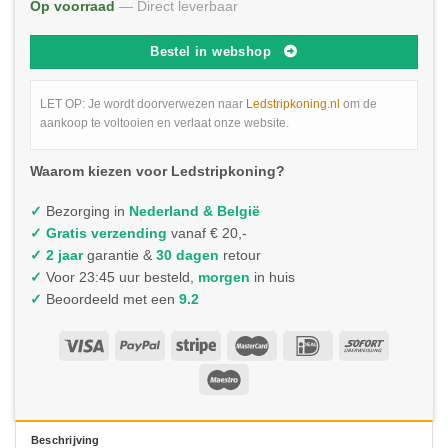
Op voorraad
— Direct leverbaar
Bestel in webshop
LET OP: Je wordt doorverwezen naar
Ledstripkoning.nl
om de
aankoop te voltooien en verlaat onze website.
Waarom kiezen voor Ledstripkoning?
✓
Bezorging in
Nederland & België
✓
Gratis verzending
vanaf € 20,-
✓ 2 jaar
garantie &
30 dagen
retour
✓
Voor 23:45 uur besteld,
morgen
in huis
✓
Beoordeeld met een
9.2
Beschrijving