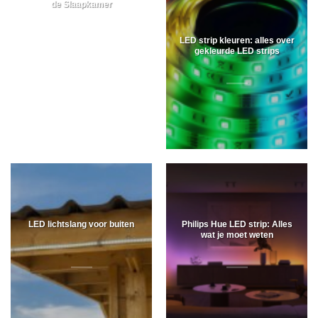
de Slaapkamer
LED strip kleuren: alles over
gekleurde LED strips
LED lichtslang voor buiten
Philips Hue LED strip: Alles
wat je moet weten