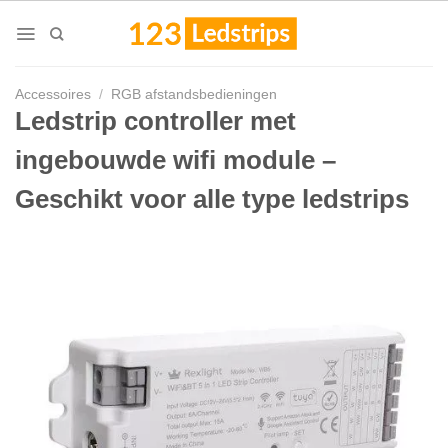
Skip
to
content
Accessoires
/
RGB afstandsbedieningen
Ledstrip controller met
ingebouwde wifi module –
Geschikt voor alle type ledstrips