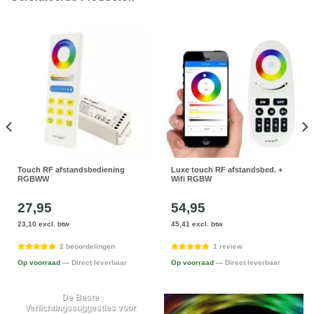
Touch RF afstandsbediening
Luxe touch RF afstandsbed. +
RGBWW
Wifi RGBW
27,95
54,95
23,10 excl. btw
45,41 excl. btw
2 beoordelingen
1 review
Op voorraad
— Direct leverbaar
Op voorraad
— Direct leverbaar
De Beste
Verlichtingssuggesties voor