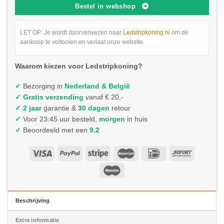
Bestel in webshop
LET OP: Je wordt doorverwezen naar
Ledstripkoning.nl
om de
aankoop te voltooien en verlaat onze website.
Waarom kiezen voor Ledstripkoning?
✓
Bezorging in
Nederland & België
✓
Gratis verzending
vanaf € 20,-
✓ 2 jaar
garantie &
30 dagen
retour
✓
Voor 23:45 uur besteld,
morgen
in huis
✓
Beoordeeld met een
9.2
Beschrijving
Extra informatie