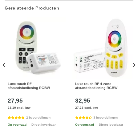
Gerelateerde Producten
Luxe touch RF
Luxe touch RF 4-zone
afstandsbediening RGBW
afstandsbediening RGBW
27,95
32,95
23,10 excl. btw
27,23 excl. btw
2 beoordelingen
3 beoordelingen
Op voorraad
— Direct leverbaar
Op voorraad
— Direct leverbaar