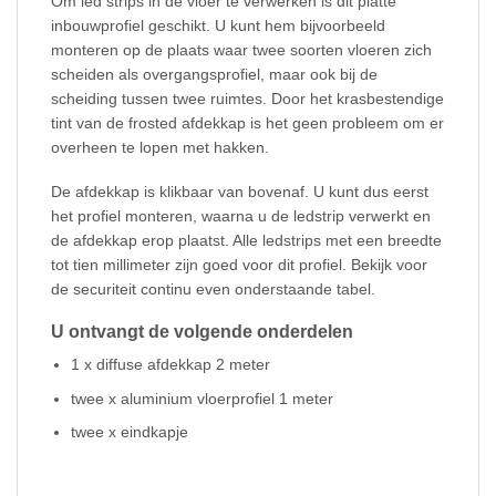
Om led strips in de vloer te verwerken is dit platte
inbouwprofiel geschikt. U kunt hem bijvoorbeeld
monteren op de plaats waar twee soorten vloeren zich
scheiden als overgangsprofiel, maar ook bij de
scheiding tussen twee ruimtes. Door het krasbestendige
tint van de frosted afdekkap is het geen probleem om er
overheen te lopen met hakken.
De afdekkap is klikbaar van bovenaf. U kunt dus eerst
het profiel monteren, waarna u de ledstrip verwerkt en
de afdekkap erop plaatst. Alle ledstrips met een breedte
tot tien millimeter zijn goed voor dit profiel. Bekijk voor
de securiteit continu even onderstaande tabel.
U ontvangt de volgende onderdelen
1 x diffuse afdekkap 2 meter
twee x aluminium vloerprofiel 1 meter
twee x eindkapje