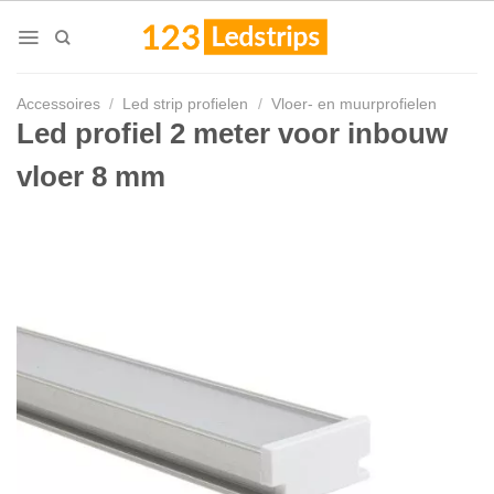
Skip
to
content
Accessoires
/
Led strip profielen
/
Vloer- en muurprofielen
Led profiel 2 meter voor inbouw
vloer 8 mm