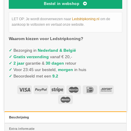
Bestel in webshop
LET OP: Je wordt doorverwezen naar
Ledstripkoning.nl
om de
aankoop te voltooien en verlaat onze website.
Waarom kiezen voor Ledstripkoning?
✓
Bezorging in
Nederland & België
✓
Gratis verzending
vanaf € 20,-
✓ 2 jaar
garantie &
30 dagen
retour
✓
Voor 23:45 uur besteld,
morgen
in huis
✓
Beoordeeld met een
9.2
Beschrijving
Extra informatie