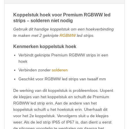
Koppelstuk hoek voor Premium RGBWW led
strips – solderen niet nodig
Gebruik dit handige koppelstuk om een hoekverbinding
te maken met 2 geknipte
RGBWW
led strips.
Kenmerken koppelstuk hoek
Verbindt geknipte Premium RGBWW strips in een
hoek
Verbinden zonder
solderen
Geschikt voor RGBWW led strips van twaalf mm
De werking van dit koppelstuk is probleemloos. Uopent
de klepjes van het koppelstuk en schuift de Premium
RGBWW led strip erin. Aan de andere van het
koppelstuk schuift u het hoekstuk erin. Uherhaalt dit
voor het 2e koppelstuk. Vervolgens sluit u de klepjes
weer. Als de led strip IP65 of IP67 is, dan dient u eerst
de siliconen voordelig te weghalen om daarna het