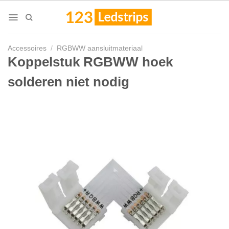
Skip
to
content
Accessoires
/
RGBWW aansluitmateriaal
Koppelstuk RGBWW hoek
solderen niet nodig