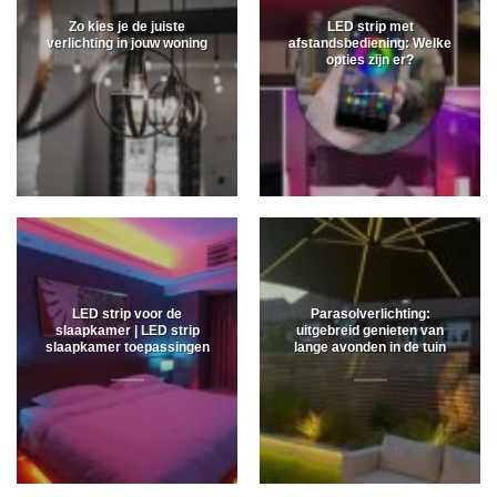
Zo kies je de juiste
LED strip met
verlichting in jouw woning
afstandsbediening: Welke
opties zijn er?
LED strip voor de
Parasolverlichting:
slaapkamer | LED strip
uitgebreid genieten van
slaapkamer toepassingen
lange avonden in de tuin