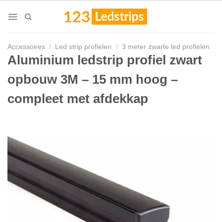
Skip
to
content
Accessoires
/
Led strip profielen
/
3 meter zwarte led profielen
Aluminium ledstrip profiel zwart
opbouw 3M – 15 mm hoog –
compleet met afdekkap