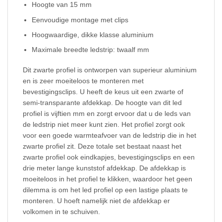
Hoogte van 15 mm
Eenvoudige montage met clips
Hoogwaardige, dikke klasse aluminium
Maximale breedte ledstrip: twaalf mm
Dit zwarte profiel is ontworpen van superieur aluminium
en is zeer moeiteloos te monteren met
bevestigingsclips. U heeft de keus uit een zwarte of
semi-transparante afdekkap. De hoogte van dit led
profiel is vijftien mm en zorgt ervoor dat u de leds van
de ledstrip niet meer kunt zien. Het profiel zorgt ook
voor een goede warmteafvoer van de ledstrip die in het
zwarte profiel zit. Deze totale set bestaat naast het
zwarte profiel ook eindkapjes, bevestigingsclips en een
drie meter lange kunststof afdekkap. De afdekkap is
moeiteloos in het profiel te klikken, waardoor het geen
dilemma is om het led profiel op een lastige plaats te
monteren. U hoeft namelijk niet de afdekkap er
volkomen in te schuiven.