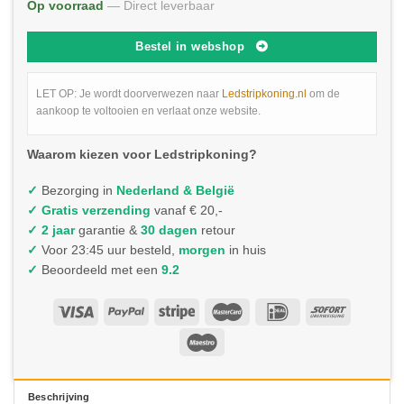
Op voorraad
— Direct leverbaar
Bestel in webshop
LET OP: Je wordt doorverwezen naar
Ledstripkoning.nl
om de
aankoop te voltooien en verlaat onze website.
Waarom kiezen voor Ledstripkoning?
✓
Bezorging in
Nederland & België
✓
Gratis verzending
vanaf € 20,-
✓ 2 jaar
garantie &
30 dagen
retour
✓
Voor 23:45 uur besteld,
morgen
in huis
✓
Beoordeeld met een
9.2
Beschrijving