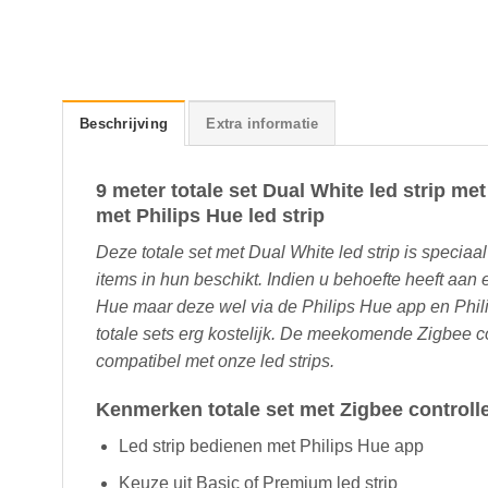
Beschrijving
Extra informatie
9 meter totale set Dual White led strip me
met Philips Hue led strip
Deze totale set met Dual White led strip is specia
items in hun beschikt. Indien u behoefte heeft aan
Hue maar deze wel via de Philips Hue app en Phili
totale sets erg kostelijk. De meekomende Zigbee c
compatibel met onze led strips.
Kenmerken totale set met Zigbee controll
Led strip bedienen met Philips Hue app
Keuze uit Basic of Premium led strip