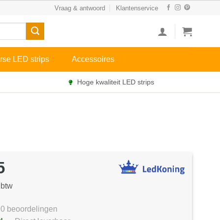
Vraag & antwoord
Klantenservice
rse LED strips
Accessoires
Hoge kwaliteit LED strips
5
 btw
0 beoordelingen