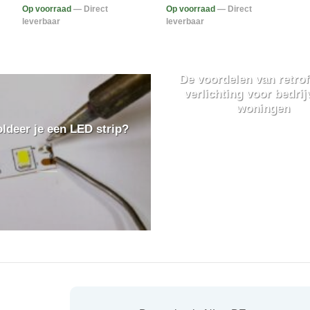
Op voorraad
— Direct
Op voorraad
— Direct
leverbaar
leverbaar
De voordelen van retrof
verlichting voor bedrij
woningen
ldeer je een LED strip?