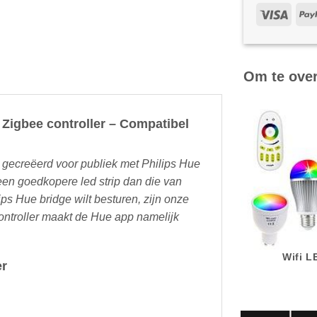
Om te ove
t Zigbee controller – Compatibel
al gecreëerd voor publiek met Philips Hue
 een goedkopere led strip dan die van
ps Hue bridge wilt besturen, zijn onze
ontroller maakt de Hue app namelijk
Wifi 
er