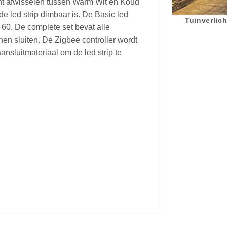
kunt afwisselen tussen Warm Wit en Koud
de led strip dimbaar is. De Basic led
Tuinverlich
+60. De complete set bevat alle
en sluiten. De Zigbee controller wordt
nsluitmateriaal om de led strip te