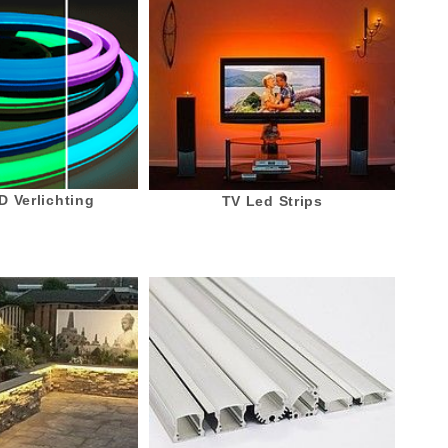
 Verlichting
TV Led Strips