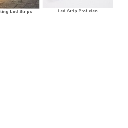
Led Strip Profielen
ting Led Strips