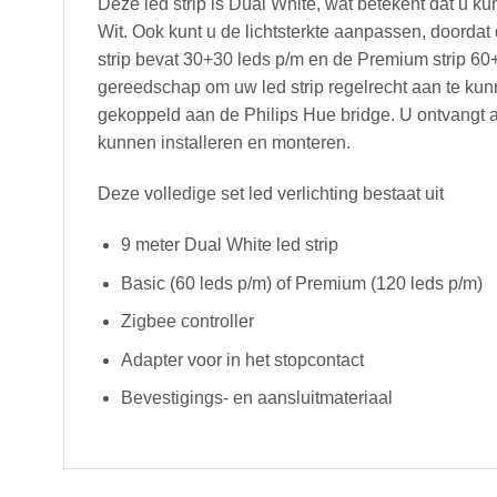
Deze led strip is Dual White, wat betekent dat u 
Wit. Ook kunt u de lichtsterkte aanpassen, doordat 
strip bevat 30+30 leds p/m en de Premium strip 60
gereedschap om uw led strip regelrecht aan te kunn
gekoppeld aan de Philips Hue bridge. U ontvangt aa
kunnen installeren en monteren.
Deze volledige set led verlichting bestaat uit
9 meter Dual White led strip
Basic (60 leds p/m) of Premium (120 leds p/m)
Zigbee controller
Adapter voor in het stopcontact
Bevestigings- en aansluitmateriaal