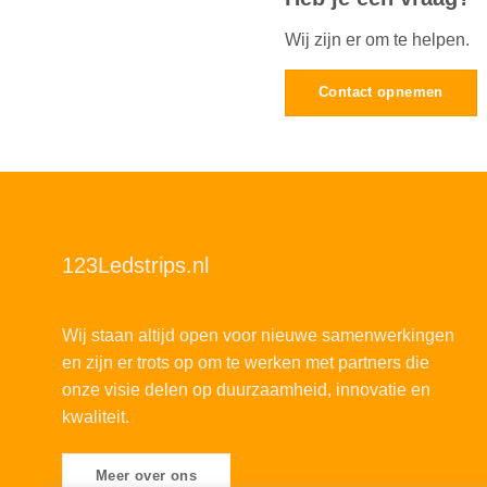
Wij zijn er om te helpen.
Contact opnemen
123Ledstrips.nl
Wij staan altijd open voor nieuwe samenwerkingen
en zijn er trots op om te werken met partners die
onze visie delen op duurzaamheid, innovatie en
kwaliteit.
Meer over ons