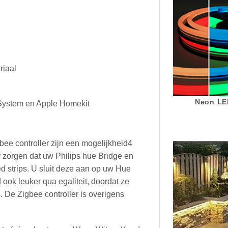
riaal
Neon LED
 System en Apple Homekit
bee controller zijn een mogelijkheid4
or zorgen dat uw Philips hue Bridge en
 strips. U sluit deze aan op uw Hue
 ook leuker qua egaliteit, doordat ze
. De Zigbee controller is overigens