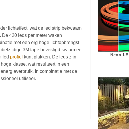
der lichteffect, wat de led strip bekwaam
. De 420 leds per meter waken
binatie met een erg hoge lichtopbrengst
ubbelzijdige 3M tape bevestigd, waarmee
Neon LED
n led
profiel
kunt plakken. De leds zijn
hoge klasse, wat resulteert in een
 energieverbruik. In combinatie met de
ssioneel utiliseer.