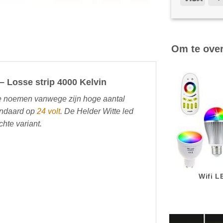
Om te ove
 – Losse strip 4000 Kelvin
 te noemen vanwege zijn hoge aantal
tandaard op
24 volt
. De Helder Witte led
chte variant.
Wifi 