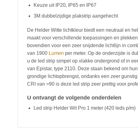
Keuze uit IP20, IP65 en IP67
3M dubbelzijdige plakstrip aangehecht
De Helder Witte lichtkleur biedt een neutraal en hel
maakt voor verschillende toepassingen en plekken
bovendien voor een zeer snijdende lichtlijn in com
van 1900
Lumen
per meter. Op de onderzijde is d
u de led strip simpel op vlakke ondergrond of in ee
van Epistar, type 2110. Deze staan bekend om hun 
grondige lichtopbrengst, ondanks een zeer gunstig
CRI van >90 is deze led strip zeer prettig voor profe
U ontvangt de volgende onderdelen
Led strip Helder Wit Pro 1 meter (420 leds p/m)