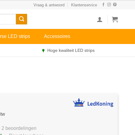
Vraag & antwoord
Klantenservice
rse LED strips
Accessoires
Hoge kwaliteit LED strips
btw
2 beoordelingen