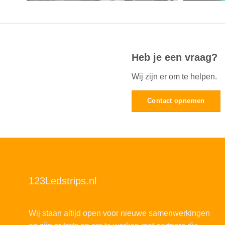
Heb je een vraag?
Wij zijn er om te helpen.
Contact opnemen
123Ledstrips.nl
Wij staan altijd open voor nieuwe samenwerkingen