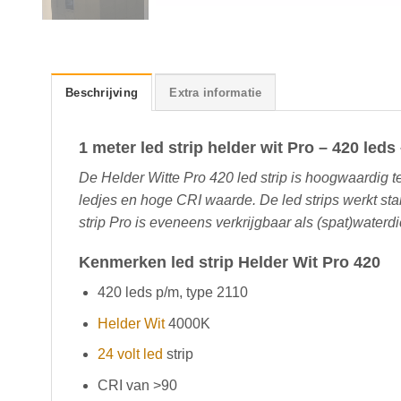
Beschrijving
Extra informatie
1 meter led strip helder wit Pro – 420 leds
De Helder Witte Pro 420 led strip is hoogwaardig
ledjes en hoge CRI waarde. De led strips werkt s
strip Pro is eveneens verkrijgbaar als (spat)waterdi
Kenmerken led strip Helder Wit Pro 420
420 leds p/m, type 2110
Helder Wit
4000K
24 volt led
strip
CRI van >90