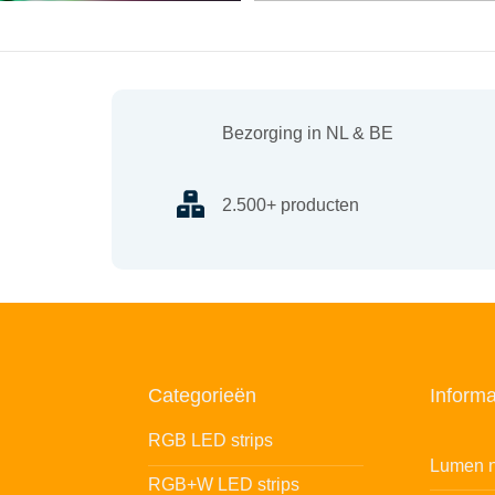
Bezorging in NL & BE
2.500+ producten
Categorieën
Informa
RGB LED strips
Lumen n
RGB+W LED strips