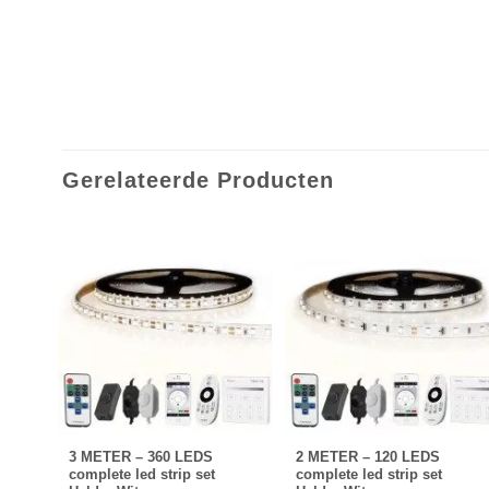
Gerelateerde Producten
ER
3 METER – 360 LEDS
2 METER – 120 LEDS
complete led strip set
complete led strip set