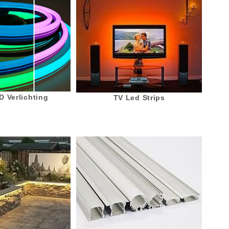
 Verlichting
TV Led Strips