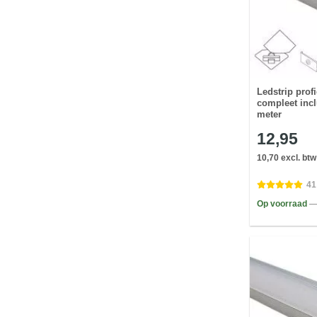
Ledstrip profi
compleet incl
meter
12,95
10,70 excl. btw
41
Op voorraad
—