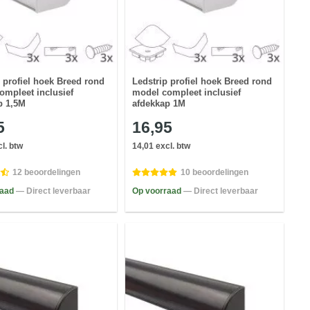
 profiel hoek Breed rond
Ledstrip profiel hoek Breed rond
ompleet inclusief
model compleet inclusief
p 1,5M
afdekkap 1M
5
16,95
l. btw
14,01 excl. btw
12 beoordelingen
10 beoordelingen
raad
— Direct leverbaar
Op voorraad
— Direct leverbaar