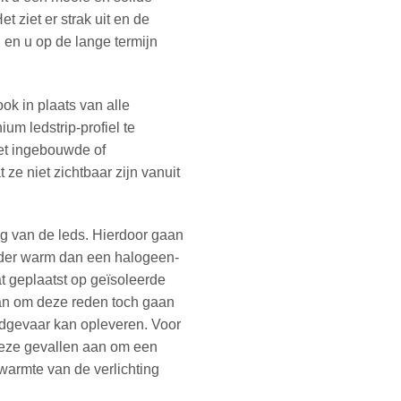
t ziet er strak uit en de
en u op de lange termijn
ook in plaats van alle
ium ledstrip-profiel te
et ingebouwde of
ze niet zichtbaar zijn vanuit
ng van de leds. Hierdoor gaan
nder warm dan een halogeen-
t geplaatst op geïsoleerde
kan om deze reden toch gaan
ndgevaar kan opleveren. Voor
 deze gevallen aan om een
 warmte van de verlichting