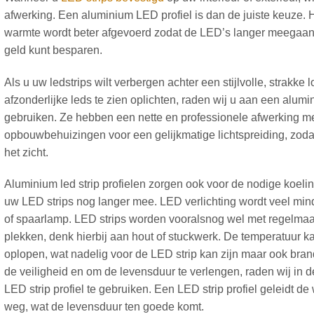
afwerking. Een aluminium LED profiel is dan de juiste keuze. He
warmte wordt beter afgevoerd zodat de LED’s langer meegaan 
geld kunt besparen.
Als u uw ledstrips wilt verbergen achter een stijlvolle, strakke l
afzonderlijke leds te zien oplichten, raden wij u aan een alumin
gebruiken. Ze hebben een nette en professionele afwerking m
opbouwbehuizingen voor een gelijkmatige lichtspreiding, zodat 
het zicht.
Aluminium led strip profielen zorgen ook voor de nodige koeli
uw LED strips nog langer mee. LED verlichting wordt veel mi
of spaarlamp. LED strips worden vooralsnog wel met regelmaa
plekken, denk hierbij aan hout of stuckwerk. De temperatuur 
oplopen, wat nadelig voor de LED strip kan zijn maar ook bra
de veiligheid en om de levensduur te verlengen, raden wij in
LED strip profiel te gebruiken. Een LED strip profiel geleidt de
weg, wat de levensduur ten goede komt.