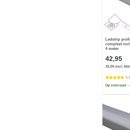
Ledstrip profi
compleet incl
4 meter
42,95
35,50 excl. btw
5 
Op voorraad
—