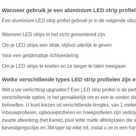
Wanneer gebruik je een aluminium LED strip profie
Een aluminium LED strip profiel gebruik je in de volgende situa
Wanneer LED strips in het zicht gemonteerd zijn
Om je LED strips een strak, stijlvol uiterlijk te geven
Voor een gelijkmatige lichtverdeling
Om je LED strips te koelen en ze langer te laten meegaan
Welke verschillende types LED strip profielen zijn e
Wilt u uw verlichting upgraden? Een LED strip profiel is de per
verschillende opties, is het gemakkelijk om er een te vinden d
behoeften. U kunt kiezen uit verschillende lengtes, van 1 meter 
inbouwprofielen, opbouwprofielen en hoekprofielen zijn verkri
zwarte afwerking (het frame), plus witte matte afdekplaten die 
bevestigingsclips en 3M-tape op elke rol, zodat u ze in een ha