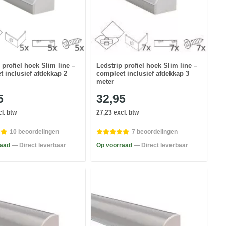
 profiel hoek Slim line –
Ledstrip profiel hoek Slim line –
t inclusief afdekkap 2
compleet inclusief afdekkap 3
meter
5
32,95
l. btw
27,23 excl. btw
10 beoordelingen
7 beoordelingen
raad
— Direct leverbaar
Op voorraad
— Direct leverbaar