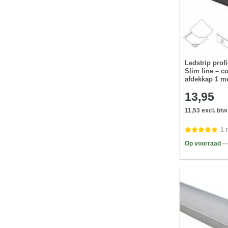
Ledstrip profi
Slim line – c
afdekkap 1 m
13,95
11,53 excl. btw
1 
Op voorraad
—