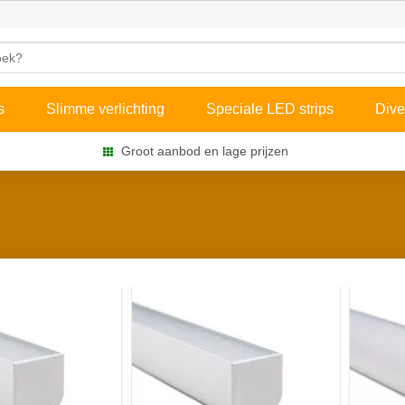
s
Slimme verlichting
Speciale LED strips
Dive
Groot aanbod en lage prijzen