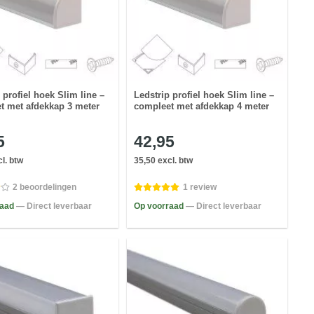
 profiel hoek Slim line –
Ledstrip profiel hoek Slim line –
t met afdekkap 3 meter
compleet met afdekkap 4 meter
5
42,95
l. btw
35,50 excl. btw
2 beoordelingen
1 review
raad
— Direct leverbaar
Op voorraad
— Direct leverbaar