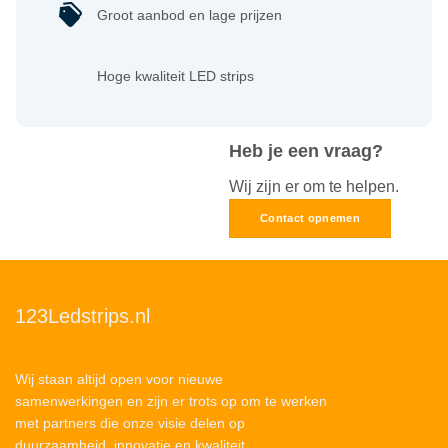
Groot aanbod en lage prijzen
Hoge kwaliteit LED strips
Heb je een vraag?
Wij zijn er om te helpen.
Contact opnemen
123Ledstrips.nl
Wij staan altijd open voor nieuwe
samenwerkingen en zijn er trots op om te werken
met partners die onze visie delen op
duurzaamheid, innovatie en kwaliteit.