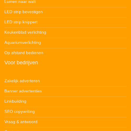
Lumen naar watt
LED strip bevestigen
LED strip knippert
Keukenblad verlichting
Aquariumverlichting
Op afstand bedienen
Voor bedrijven
Zakelijk adverteren
Banner advertenties
Linkbuilding
SEO copywriting
Vraag & antwoord