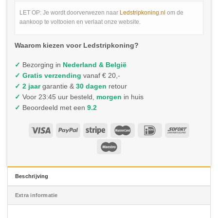
LET OP: Je wordt doorverwezen naar
Ledstripkoning.nl
om de
aankoop te voltooien en verlaat onze website.
Waarom kiezen voor Ledstripkoning?
✓
Bezorging in
Nederland & België
✓
Gratis verzending
vanaf € 20,-
✓ 2 jaar
garantie &
30 dagen
retour
✓
Voor 23:45 uur besteld,
morgen
in huis
✓
Beoordeeld met een
9.2
Beschrijving
Extra informatie