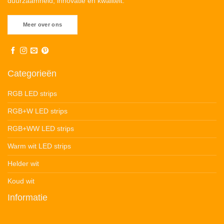
duurzaamheid, innovatie en kwaliteit.
Meer over ons
Categorieën
RGB LED strips
RGB+W LED strips
RGB+WW LED strips
Warm wit LED strips
Helder wit
Koud wit
Informatie