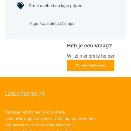
Groot aanbod en lage prijzen
Hoge kwaliteit LED strips
Heb je een vraag?
Wij zijn er om te helpen.
Contact opnemen
123Ledstrips.nl
Wij staan altijd open voor nieuwe
samenwerkingen en zijn er trots op om te werken
met partners die onze visie delen op