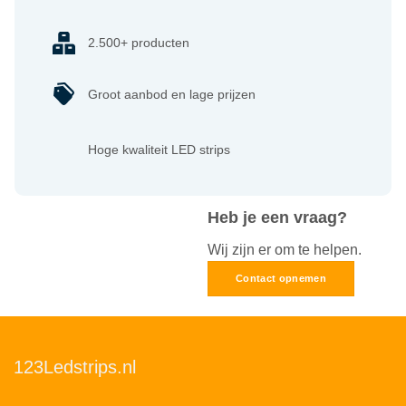
2.500+ producten
Groot aanbod en lage prijzen
Hoge kwaliteit LED strips
Heb je een vraag?
Wij zijn er om te helpen.
Contact opnemen
123Ledstrips.nl