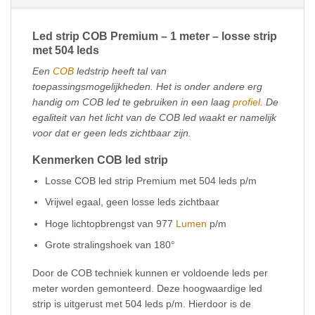
Led strip COB Premium – 1 meter – losse strip
met 504 leds
Een
COB
ledstrip heeft tal van
toepassingsmogelijkheden. Het is onder andere erg
handig om COB led te gebruiken in een laag
profiel
. De
egaliteit van het licht van de COB led waakt er namelijk
voor dat er geen leds zichtbaar zijn.
Kenmerken COB led strip
Losse COB led strip Premium met 504 leds p/m
Vrijwel egaal, geen losse leds zichtbaar
Hoge lichtopbrengst van 977
Lumen
p/m
Grote stralingshoek van 180°
Door de COB techniek kunnen er voldoende leds per
meter worden gemonteerd. Deze hoogwaardige led
strip is uitgerust met 504 leds p/m. Hierdoor is de