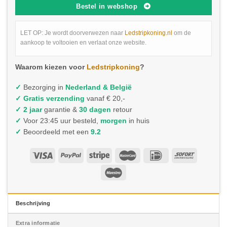
Bestel in webshop
LET OP: Je wordt doorverwezen naar
Ledstripkoning.nl
om de
aankoop te voltooien en verlaat onze website.
Waarom kiezen voor
Ledstripkoning
?
✓
Bezorging in
Nederland & België
✓
Gratis verzending
vanaf € 20,-
✓ 2 jaar
garantie &
30 dagen
retour
✓
Voor 23:45 uur besteld,
morgen
in huis
✓
Beoordeeld met een
9.2
Beschrijving
Extra informatie