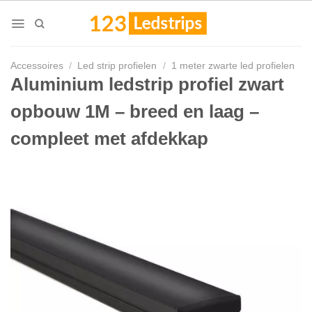
Skip
to
content
Accessoires
/
Led strip profielen
/
1 meter zwarte led profielen
Aluminium ledstrip profiel zwart
opbouw 1M – breed en laag –
compleet met afdekkap