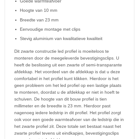
Goede warmteafvoer
Hoogte van 10 mm
Breedte van 23 mm
Eenvoudige montage met clips
Stevig aluminium van kwalitatieve kwaliteit
Dit zwarte constructie led profiel is moeiteloos te
monteren door de meegeleverde bevestigingsclips. U
heeft de beslissing uit een zwarte of semi-transparante
afdekkap. Het voordeel van de afdekkap is dat u deze
comfortabel in het profiel kunt klikken. Hierdoor is het
geen probleem om het led profiel op een lastige plaats
te monteren, doordat u de afdekkap er niet in hoeft te
schuiven. De hoogte van dit bouw profiel is tien
millimeter en de breedte is 23 mm. Hierdoor past
nagenoeg iedere ledstrip in dit profiel. Het profiel zorgt
ook voor een goede warmteafvoer van de ledstrip die in
het zwarte profiel zit. Deze totale set bestaat naast het
zwarte profiel tevens uit eindkapjes, bevestigingsclips