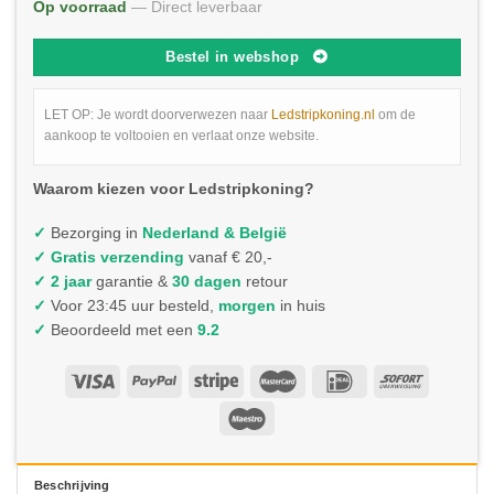
Op voorraad
— Direct leverbaar
Bestel in webshop
LET OP: Je wordt doorverwezen naar
Ledstripkoning.nl
om de
aankoop te voltooien en verlaat onze website.
Waarom kiezen voor Ledstripkoning?
✓
Bezorging in
Nederland & België
✓
Gratis verzending
vanaf € 20,-
✓ 2 jaar
garantie &
30 dagen
retour
✓
Voor 23:45 uur besteld,
morgen
in huis
✓
Beoordeeld met een
9.2
Beschrijving