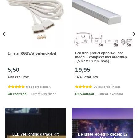
Ledstrip profiel opbouw Laag
1 meter RGBWW verlengkabel
model – compleet met afdekkap
1,5 meter 8 mm hoog
5,50
19,95
4,55 excl. btw
16,49 excl. btw
5 beoordelingen
30 beoordelingen
Op voorraad
— Direct leverbaar
Op voorraad
— Direct leverbaar
LED verlichting garage, dit
De juiste led-strip kiezen: 12