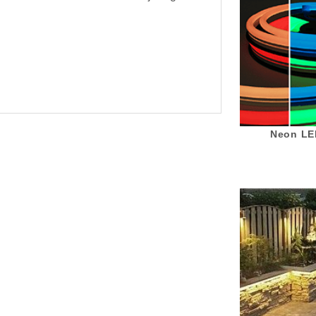
Neon LED