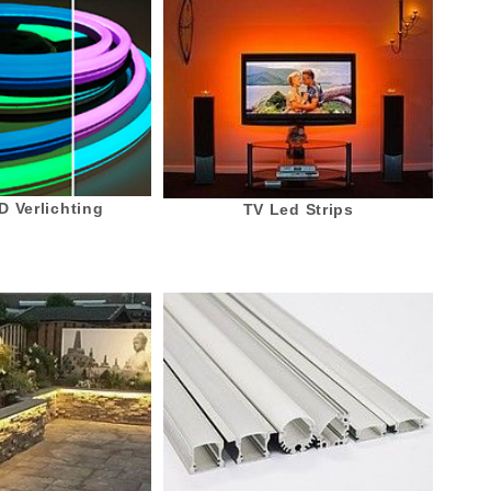
 Verlichting
TV Led Strips