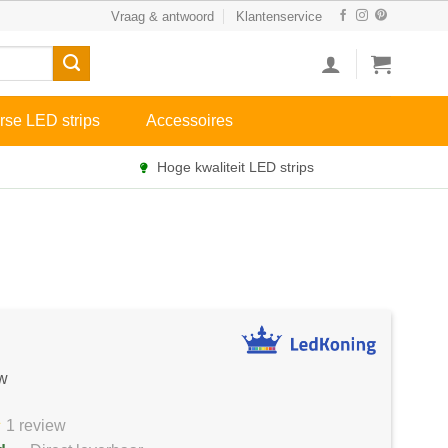
Vraag & antwoord
Klantenservice
rse LED strips
Accessoires
Hoge kwaliteit LED strips
tw
1 review