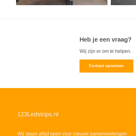
Heb je een vraag?
Wij zijn er om te helpen.
Contact opnemen
123Ledstrips.nl
Wij staan altijd open voor nieuwe samenwerkingen