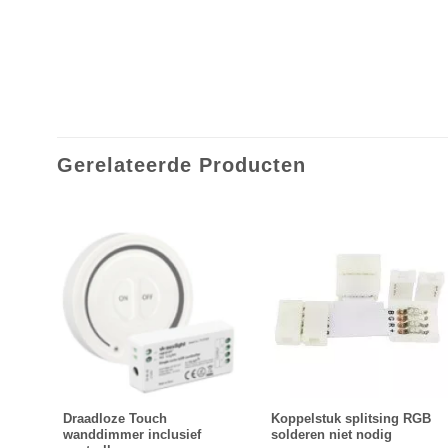
Gerelateerde Producten
Draadloze Touch
Koppelstuk splitsing RGB
abel
wanddimmer inclusief
solderen niet nodig