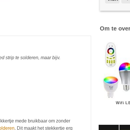
Om te ove
ed strip te solderen, maar bijv.
Wifi 
tekkertje mede bruikbaar om zonder
olderen
. Dit maakt het stekkertje erg