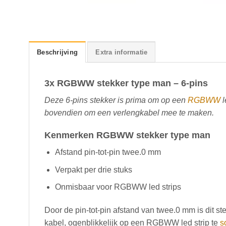
Beschrijving
Extra informatie
3x RGBWW stekker type man – 6-pins
Deze 6-pins stekker is prima om op een
RGBWW
l
bovendien om een verlengkabel mee te maken.
Kenmerken RGBWW stekker type man
Afstand pin-tot-pin twee.0 mm
Verpakt per drie stuks
Onmisbaar voor RGBWW led strips
Door de pin-tot-pin afstand van twee.0 mm is dit s
kabel, ogenblikkelijk op een RGBWW led strip te
s