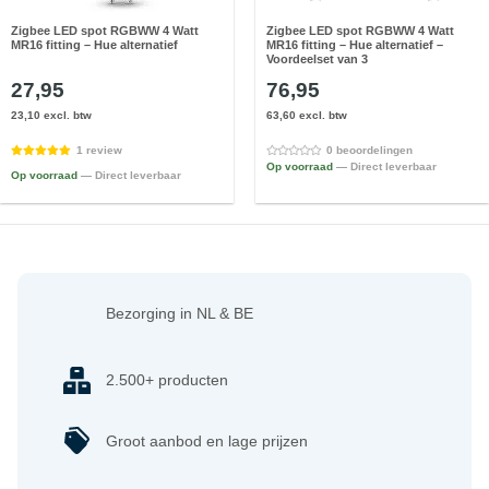
Zigbee LED spot RGBWW 4 Watt
Zigbee LED spot RGBWW 4 Watt
MR16 fitting – Hue alternatief
MR16 fitting – Hue alternatief –
Voordeelset van 3
27,95
76,95
23,10 excl. btw
63,60 excl. btw
1 review
0 beoordelingen
Op voorraad
— Direct leverbaar
Op voorraad
— Direct leverbaar
Bezorging in NL & BE
2.500+ producten
Groot aanbod en lage prijzen