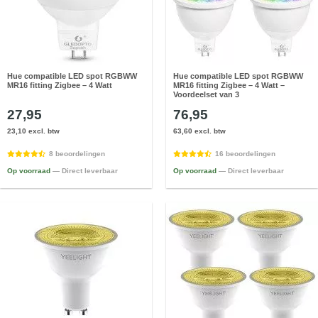
Hue compatible LED spot RGBWW
Hue compatible LED spot RGBWW
MR16 fitting Zigbee – 4 Watt
MR16 fitting Zigbee – 4 Watt –
Voordeelset van 3
27,95
76,95
23,10 excl. btw
63,60 excl. btw
8 beoordelingen
16 beoordelingen
Op voorraad
— Direct leverbaar
Op voorraad
— Direct leverbaar