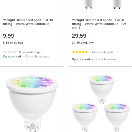
Yeelight slimme led spot – GU10
Yeelight slimme led spots – GU10
fitting – Warm Witte lichtkleur
fitting – Warm Witte lichtkleur – Set
van 4
9,99
29,59
8,26 excl. btw
24,45 excl. btw
0 beoordelingen
2 beoordelingen
Op voorraad
— Direct leverbaar
Op voorraad
— Direct leverbaar