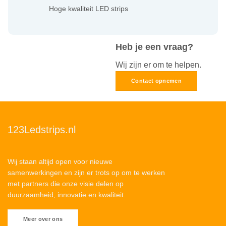
Hoge kwaliteit LED strips
Heb je een vraag?
Wij zijn er om te helpen.
Contact opnemen
123Ledstrips.nl
Wij staan altijd open voor nieuwe
samenwerkingen en zijn er trots op om te werken
met partners die onze visie delen op
duurzaamheid, innovatie en kwaliteit.
Meer over ons