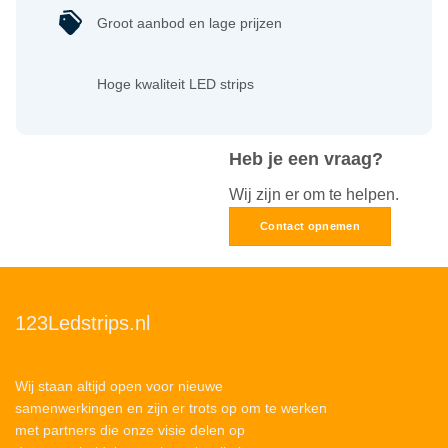
Groot aanbod en lage prijzen
Hoge kwaliteit LED strips
Heb je een vraag?
Wij zijn er om te helpen.
Contact opnemen
123Ledstrips.nl
Wij staan altijd open voor nieuwe
samenwerkingen en zijn er trots op om te werken
met partners die onze visie delen op