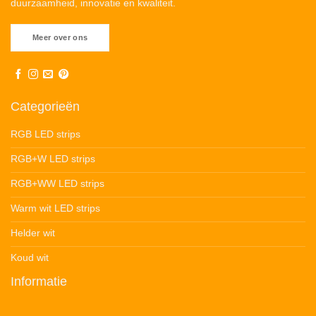
duurzaamheid, innovatie en kwaliteit.
Meer over ons
Categorieën
RGB LED strips
RGB+W LED strips
RGB+WW LED strips
Warm wit LED strips
Helder wit
Koud wit
Informatie